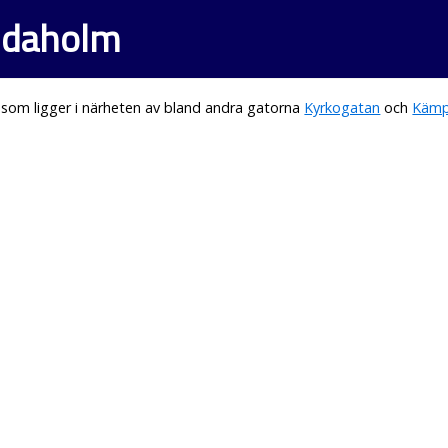
Tidaholm
som ligger i närheten av bland andra gatorna
Kyrkogatan
och
Kämp