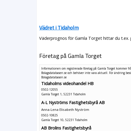
Vädret i Tidaholm
Väderprognos för Gamla Torget hittar du t.ex.
Företag på Gamla Torget
Informationen om registrerade företag på Gamla Torget kommer fr
Bolagsdatabasen.se och behöver inte vara aktuell. För ändring
bes
Bolagsdatabasen.se
Tidaholms videohandel HB
0502-12055
Gamla Torget 1, 52231 Tidaholm
A-L Nyströms Fastighetsbyrå AB
Anna-Lena Elisabeth Nyström
0502-10825
Gamla Torget 10, 52231 Tidaholm
AB Brolins Fastighetsbyrå