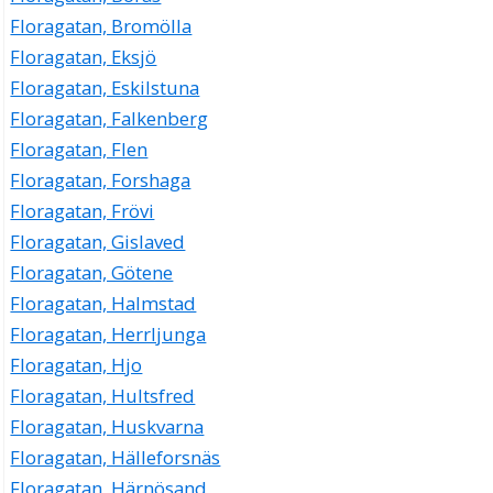
Floragatan, Bromölla
Floragatan, Eksjö
Floragatan, Eskilstuna
Floragatan, Falkenberg
Floragatan, Flen
Floragatan, Forshaga
Floragatan, Frövi
Floragatan, Gislaved
Floragatan, Götene
Floragatan, Halmstad
Floragatan, Herrljunga
Floragatan, Hjo
Floragatan, Hultsfred
Floragatan, Huskvarna
Floragatan, Hälleforsnäs
Floragatan, Härnösand