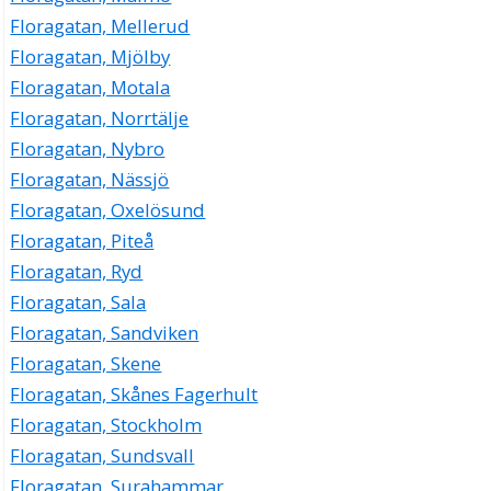
Floragatan, Mellerud
Floragatan, Mjölby
Floragatan, Motala
Floragatan, Norrtälje
Floragatan, Nybro
Floragatan, Nässjö
Floragatan, Oxelösund
Floragatan, Piteå
Floragatan, Ryd
Floragatan, Sala
Floragatan, Sandviken
Floragatan, Skene
Floragatan, Skånes Fagerhult
Floragatan, Stockholm
Floragatan, Sundsvall
Floragatan, Surahammar