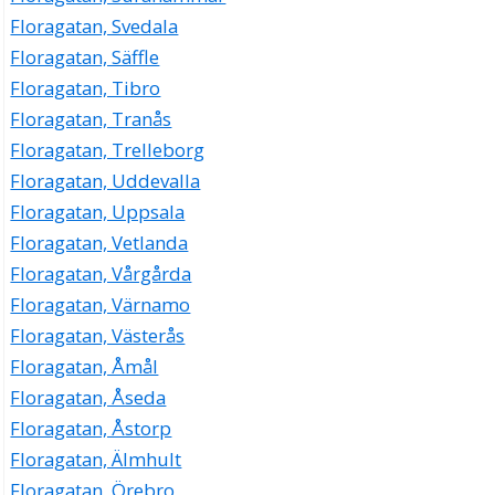
Floragatan, Svedala
Floragatan, Säffle
Floragatan, Tibro
Floragatan, Tranås
Floragatan, Trelleborg
Floragatan, Uddevalla
Floragatan, Uppsala
Floragatan, Vetlanda
Floragatan, Vårgårda
Floragatan, Värnamo
Floragatan, Västerås
Floragatan, Åmål
Floragatan, Åseda
Floragatan, Åstorp
Floragatan, Älmhult
Floragatan, Örebro