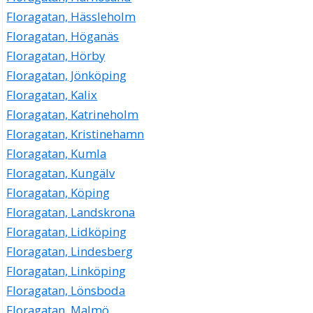
Floragatan, Hässleholm
Floragatan, Höganäs
Floragatan, Hörby
Floragatan, Jönköping
Floragatan, Kalix
Floragatan, Katrineholm
Floragatan, Kristinehamn
Floragatan, Kumla
Floragatan, Kungälv
Floragatan, Köping
Floragatan, Landskrona
Floragatan, Lidköping
Floragatan, Lindesberg
Floragatan, Linköping
Floragatan, Lönsboda
Floragatan, Malmö