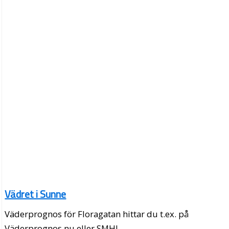
Vädret i Sunne
Väderprognos för Floragatan hittar du t.ex. på
Väderprognos.nu eller SMHI.