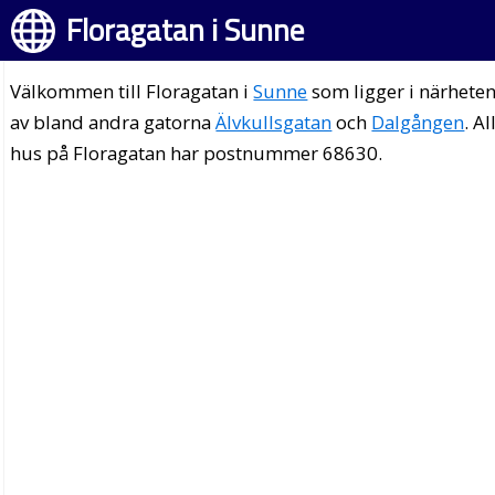
Floragatan i Sunne
Välkommen till Floragatan i
Sunne
som ligger i närhete
av bland andra gatorna
Älvkullsgatan
och
Dalgången
. Al
hus på Floragatan har postnummer 68630.