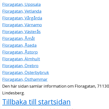
Floragatan, Uppsala
Floragatan, Vetlanda
Floragatan, Vårgårda
Floragatan, Värnamo
Floragatan, Västerås
Floragatan, Åmål
Floragatan, Åseda
Floragatan, Åstorp
Floragatan, Älmhult
Floragatan, Örebro
Floragatan, Österbybruk
Floragatan, Östhammar
Den här sidan samlar information om Floragatan, 71130
Lindesberg.
Tillbaka till startsidan