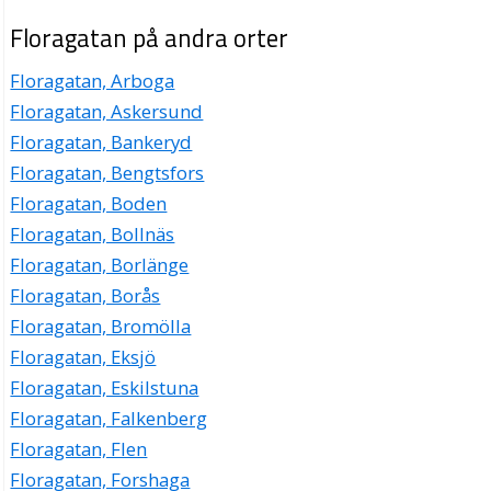
Floragatan på andra orter
Floragatan, Arboga
Floragatan, Askersund
Floragatan, Bankeryd
Floragatan, Bengtsfors
Floragatan, Boden
Floragatan, Bollnäs
Floragatan, Borlänge
Floragatan, Borås
Floragatan, Bromölla
Floragatan, Eksjö
Floragatan, Eskilstuna
Floragatan, Falkenberg
Floragatan, Flen
Floragatan, Forshaga