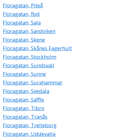
Floragatan, Piteå
Floragatan, Ryd
Floragatan, Sala
Floragatan, Sandviken
Floragatan, Skene
Floragatan, Skånes Fagerhult
Floragatan, Stockholm
Floragatan, Sundsvall
Floragatan, Sunne
Floragatan, Surahammar
Floragatan, Svedala
Floragatan, Säffle
Floragatan, Tibro
Floragatan, Tranås
Floragatan, Trelleborg
Floragatan, Uddevalla