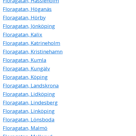
Floragatan, Hässleholm
Floragatan, Höganäs
Floragatan, Hörby
Floragatan, Jönköping
Floragatan, Kalix
Floragatan, Katrineholm
Floragatan, Kristinehamn
Floragatan, Kumla
Floragatan, Kungälv
Floragatan, Köping
Floragatan, Landskrona
Floragatan, Lidköping
Floragatan, Lindesberg
Floragatan, Linköping
Floragatan, Lönsboda
Floragatan, Malmö