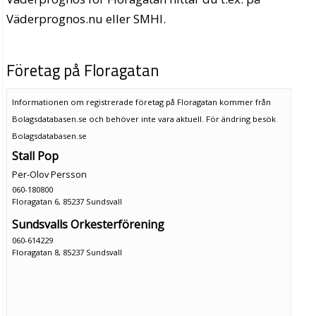
Väderprognos.nu eller SMHI.
Företag på Floragatan
Informationen om registrerade företag på Floragatan kommer från
Bolagsdatabasen.se och behöver inte vara aktuell. För ändring
besök
Bolagsdatabasen.se
Stall Pop
Per-Olov Persson
060-180800
Floragatan 6, 85237 Sundsvall
Sundsvalls Orkesterförening
060-614229
Floragatan 8, 85237 Sundsvall