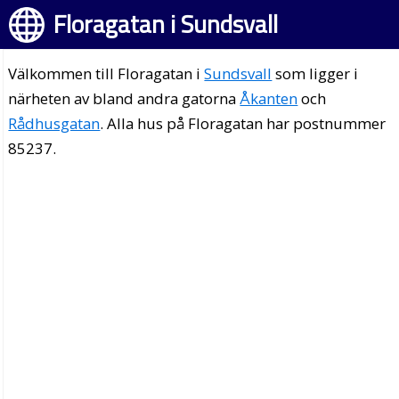
Floragatan i Sundsvall
Välkommen till Floragatan i
Sundsvall
som ligger i
närheten av bland andra gatorna
Åkanten
och
Rådhusgatan
. Alla hus på Floragatan har postnummer
85237.