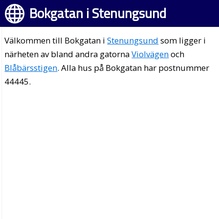
Bokgatan i Stenungsund
Välkommen till Bokgatan i
Stenungsund
som ligger i
närheten av bland andra gatorna
Violvägen
och
Blåbärsstigen
. Alla hus på Bokgatan har postnummer
44445.