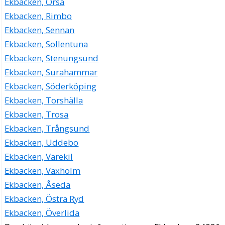
Ekbacken, Orsa
Ekbacken, Rimbo
Ekbacken, Sennan
Ekbacken, Sollentuna
Ekbacken, Stenungsund
Ekbacken, Surahammar
Ekbacken, Söderköping
Ekbacken, Torshälla
Ekbacken, Trosa
Ekbacken, Trångsund
Ekbacken, Uddebo
Ekbacken, Varekil
Ekbacken, Vaxholm
Ekbacken, Åseda
Ekbacken, Östra Ryd
Ekbacken, Överlida