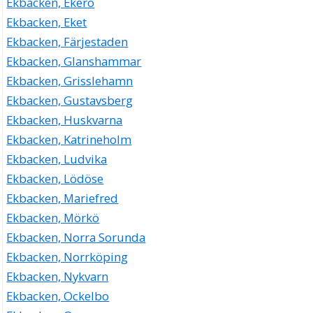
Ekbacken, Ekerö
Ekbacken, Eket
Ekbacken, Färjestaden
Ekbacken, Glanshammar
Ekbacken, Grisslehamn
Ekbacken, Gustavsberg
Ekbacken, Huskvarna
Ekbacken, Katrineholm
Ekbacken, Ludvika
Ekbacken, Lödöse
Ekbacken, Mariefred
Ekbacken, Mörkö
Ekbacken, Norra Sorunda
Ekbacken, Norrköping
Ekbacken, Nykvarn
Ekbacken, Ockelbo