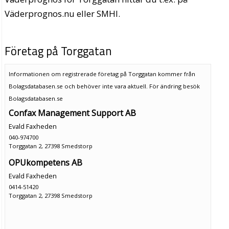
Väderprognos.nu eller SMHI.
Företag på Torggatan
Informationen om registrerade företag på Torggatan kommer från
Bolagsdatabasen.se och behöver inte vara aktuell. För ändring
besök
Bolagsdatabasen.se
Confax Management Support AB
Evald Faxheden
040-974700
Torggatan 2, 27398 Smedstorp
OPUkompetens AB
Evald Faxheden
0414-51420
Torggatan 2, 27398 Smedstorp