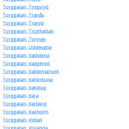
Torggatan, Tingsryd
Torggatan, Tranås
Torggatan, Traryd
Torggatan, Trollhättan
Torggatan, Tyringe
Torggatan, Uddevalla
Torggatan, Vadstena
Torggatan, Vaggeryd
Torggatan, Valdemarsvik
Torggatan, Vallentuna
Torggatan, Valskog
Torggatan, Vara
Torggatan, Varberg
Torggatan, Vaxholm
Torggatan, Vidsel
Torggatan, Vislanda