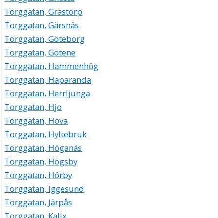
Torggatan, Grästorp
Torggatan, Gärsnäs
Torggatan, Göteborg
Torggatan, Götene
Torggatan, Hammenhög
Torggatan, Haparanda
Torggatan, Herrljunga
Torggatan, Hjo
Torggatan, Hova
Torggatan, Hyltebruk
Torggatan, Höganäs
Torggatan, Högsby
Torggatan, Hörby
Torggatan, Iggesund
Torggatan, Järpås
Torggatan, Kalix