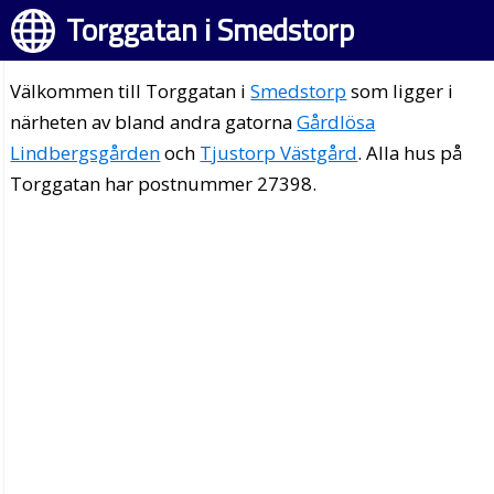
Torggatan i Smedstorp
Välkommen till Torggatan i
Smedstorp
som ligger i
närheten av bland andra gatorna
Gårdlösa
Lindbergsgården
och
Tjustorp Västgård
. Alla hus på
Torggatan har postnummer 27398.