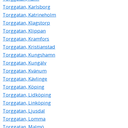
Torggatan, Karlsborg
Torggatan, Katrineholm
Torggatan, Klagstorp
Torggatan, Klippan
Torggatan, Kramfors
Torggatan, Kristianstad
Torggatan, Kungshamn
Torggatan, Kungälv
Torggatan, Kvänum
Torggatan, Kävlinge
Torggatan, Köping
Torggatan, Lidköping
Torggatan, Linköping
Torggatan, Ljusdal
Torggatan, Lomma
Torggatan, Malmö