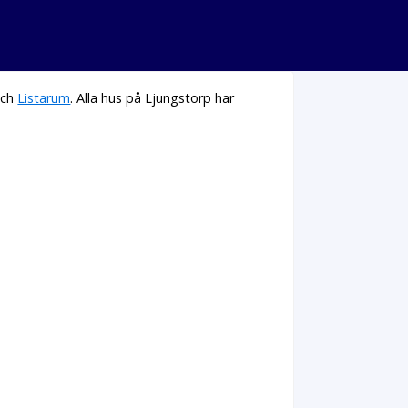
ch
Listarum
. Alla hus på Ljungstorp har