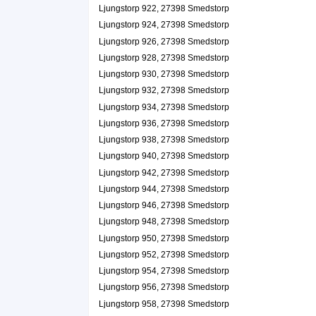
Ljungstorp 922, 27398 Smedstorp
Ljungstorp 924, 27398 Smedstorp
Ljungstorp 926, 27398 Smedstorp
Ljungstorp 928, 27398 Smedstorp
Ljungstorp 930, 27398 Smedstorp
Ljungstorp 932, 27398 Smedstorp
Ljungstorp 934, 27398 Smedstorp
Ljungstorp 936, 27398 Smedstorp
Ljungstorp 938, 27398 Smedstorp
Ljungstorp 940, 27398 Smedstorp
Ljungstorp 942, 27398 Smedstorp
Ljungstorp 944, 27398 Smedstorp
Ljungstorp 946, 27398 Smedstorp
Ljungstorp 948, 27398 Smedstorp
Ljungstorp 950, 27398 Smedstorp
Ljungstorp 952, 27398 Smedstorp
Ljungstorp 954, 27398 Smedstorp
Ljungstorp 956, 27398 Smedstorp
Ljungstorp 958, 27398 Smedstorp