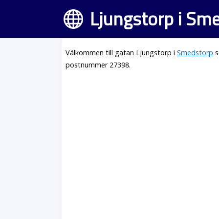
Ljungstorp i Sm
Välkommen till gatan Ljungstorp i
Smedstorp
s
postnummer 27398.