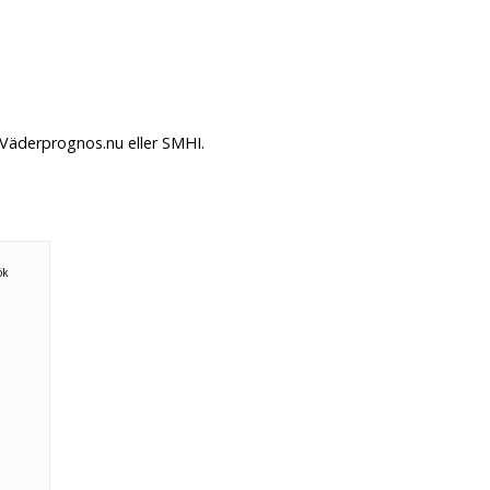
 Väderprognos.nu eller SMHI.
ök