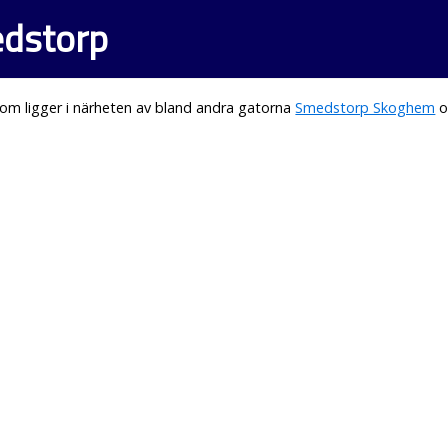
edstorp
om ligger i närheten av bland andra gatorna
Smedstorp Skoghem
o