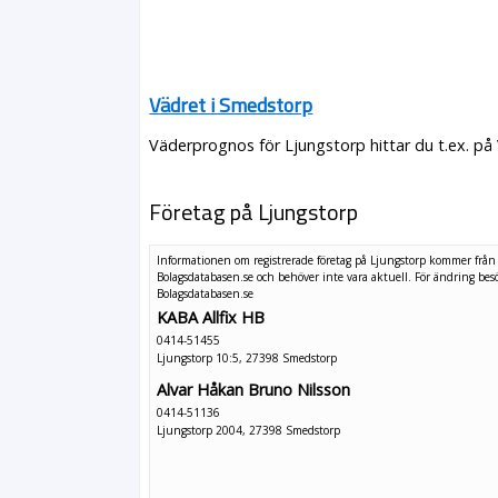
Vädret i Smedstorp
Väderprognos för Ljungstorp hittar du t.ex. på
Företag på Ljungstorp
Informationen om registrerade företag på Ljungstorp kommer från
Bolagsdatabasen.se och behöver inte vara aktuell. För ändring
bes
Bolagsdatabasen.se
KABA Allfix HB
0414-51455
Ljungstorp 10:5, 27398 Smedstorp
Alvar Håkan Bruno Nilsson
0414-51136
Ljungstorp 2004, 27398 Smedstorp