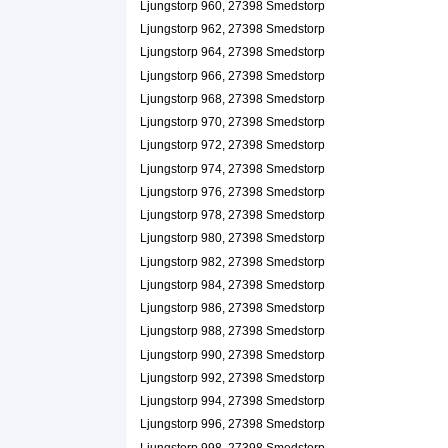
Ljungstorp 960, 27398 Smedstorp
Ljungstorp 962, 27398 Smedstorp
Ljungstorp 964, 27398 Smedstorp
Ljungstorp 966, 27398 Smedstorp
Ljungstorp 968, 27398 Smedstorp
Ljungstorp 970, 27398 Smedstorp
Ljungstorp 972, 27398 Smedstorp
Ljungstorp 974, 27398 Smedstorp
Ljungstorp 976, 27398 Smedstorp
Ljungstorp 978, 27398 Smedstorp
Ljungstorp 980, 27398 Smedstorp
Ljungstorp 982, 27398 Smedstorp
Ljungstorp 984, 27398 Smedstorp
Ljungstorp 986, 27398 Smedstorp
Ljungstorp 988, 27398 Smedstorp
Ljungstorp 990, 27398 Smedstorp
Ljungstorp 992, 27398 Smedstorp
Ljungstorp 994, 27398 Smedstorp
Ljungstorp 996, 27398 Smedstorp
Ljungstorp 998, 27398 Smedstorp