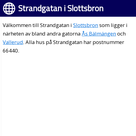
Strandgatan i Slottsbron
Välkommen till Strandgatan i
Slottsbron
som ligger i
närheten av bland andra gatorna
Ås Bälmängen
och
Vallerud
. Alla hus på Strandgatan har postnummer
66440.