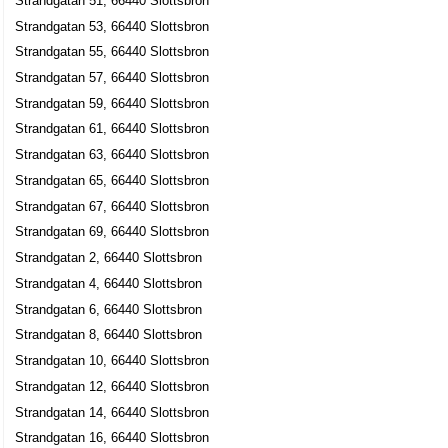
Strandgatan 51, 66440 Slottsbron
Strandgatan 53, 66440 Slottsbron
Strandgatan 55, 66440 Slottsbron
Strandgatan 57, 66440 Slottsbron
Strandgatan 59, 66440 Slottsbron
Strandgatan 61, 66440 Slottsbron
Strandgatan 63, 66440 Slottsbron
Strandgatan 65, 66440 Slottsbron
Strandgatan 67, 66440 Slottsbron
Strandgatan 69, 66440 Slottsbron
Strandgatan 2, 66440 Slottsbron
Strandgatan 4, 66440 Slottsbron
Strandgatan 6, 66440 Slottsbron
Strandgatan 8, 66440 Slottsbron
Strandgatan 10, 66440 Slottsbron
Strandgatan 12, 66440 Slottsbron
Strandgatan 14, 66440 Slottsbron
Strandgatan 16, 66440 Slottsbron