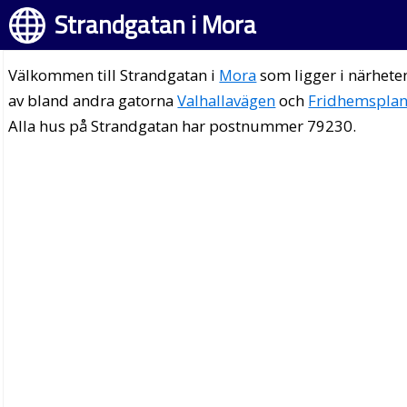
Strandgatan i Mora
Välkommen till Strandgatan i
Mora
som ligger i närhete
av bland andra gatorna
Valhallavägen
och
Fridhemspla
Alla hus på Strandgatan har postnummer 79230.