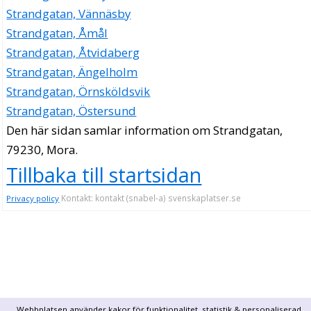
Strandgatan, Vännäsby
Strandgatan, Åmål
Strandgatan, Åtvidaberg
Strandgatan, Ängelholm
Strandgatan, Örnsköldsvik
Strandgatan, Östersund
Den här sidan samlar information om Strandgatan,
79230, Mora.
Tillbaka till startsidan
Kontakt: kontakt (snabel-a) svenskaplatser.se
Privacy policy
Webbplatsen använder kakor för funktionalitet, statistik & personaliserad