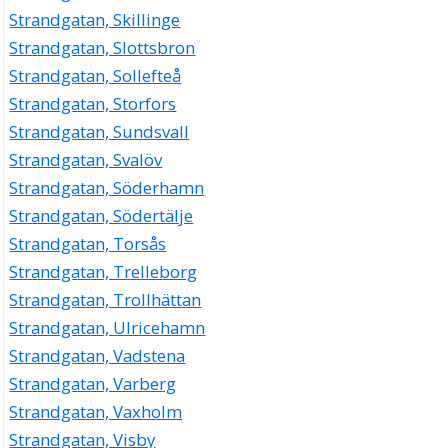
Strandgatan, Skillinge
Strandgatan, Slottsbron
Strandgatan, Sollefteå
Strandgatan, Storfors
Strandgatan, Sundsvall
Strandgatan, Svalöv
Strandgatan, Söderhamn
Strandgatan, Södertälje
Strandgatan, Torsås
Strandgatan, Trelleborg
Strandgatan, Trollhättan
Strandgatan, Ulricehamn
Strandgatan, Vadstena
Strandgatan, Varberg
Strandgatan, Vaxholm
Strandgatan, Visby