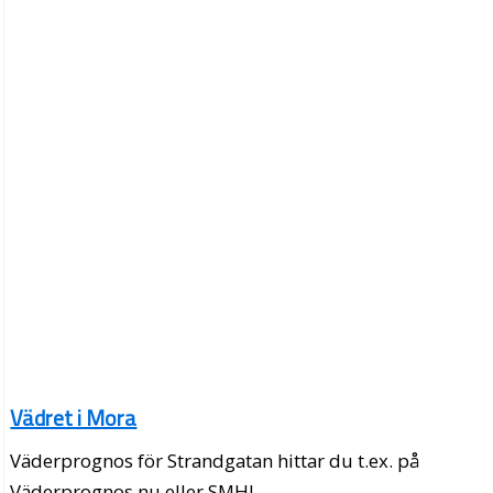
Vädret i Mora
Väderprognos för Strandgatan hittar du t.ex. på
Väderprognos.nu eller SMHI.