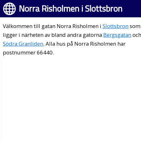
Norra Risholmen i Slottsbron
Välkommen till gatan Norra Risholmen i
Slottsbron
som
ligger i närheten av bland andra gatorna
Bergsgatan
oc
Södra Granliden
. Alla hus på Norra Risholmen har
postnummer 66440.