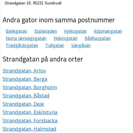
Strandgatan 18, 85231 Sundsvall
Andra gator inom samma postnummer
Bankgatan
Esplanaden
Kyrkogatan
Köpmangatan
Norra Järnvägsgatan
Nybrogatan
Rådhusgatan
Trädgårdsgatan
Tullgatan
Vängåvan
Strandgatan på andra orter
Strandgatan, Arlöv
Strandgatan, Berga
Strandgatan, Borgholm
Strandgatan, Båstad
Strandgatan, Deje
Strandgatan, Eskilstuna
Strandgatan, Forsbacka
Strandgatan, Halmstad