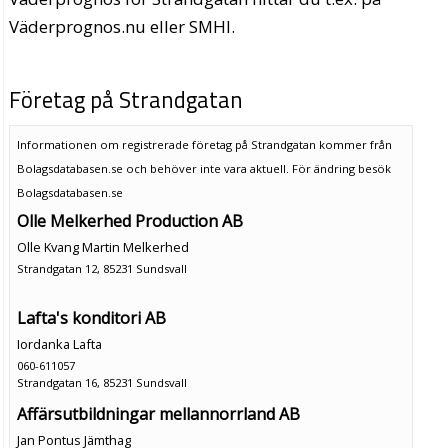
Väderprognos.nu eller SMHI.
Företag på Strandgatan
Informationen om registrerade företag på Strandgatan kommer från
Bolagsdatabasen.se och behöver inte vara aktuell. För ändring
besök
Bolagsdatabasen.se
Olle Melkerhed Production AB
Olle Kvang Martin Melkerhed
Strandgatan 12, 85231 Sundsvall
Lafta's konditori AB
Iordanka Lafta
060-611057
Strandgatan 16, 85231 Sundsvall
Affärsutbildningar mellannorrland AB
Jan Pontus Jämthag