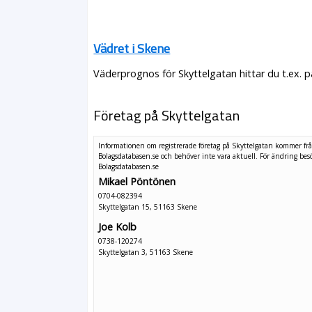
Vädret i Skene
Väderprognos för Skyttelgatan hittar du t.ex. 
Företag på Skyttelgatan
Informationen om registrerade företag på Skyttelgatan kommer fr
Bolagsdatabasen.se och behöver inte vara aktuell. För ändring
bes
Bolagsdatabasen.se
Mikael Pöntönen
0704-082394
Skyttelgatan 15, 51163 Skene
Joe Kolb
0738-120274
Skyttelgatan 3, 51163 Skene