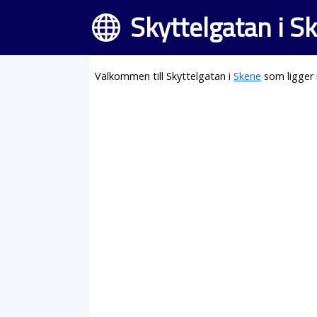
Skyttelgatan i S
Välkommen till Skyttelgatan i
Skene
som ligger 