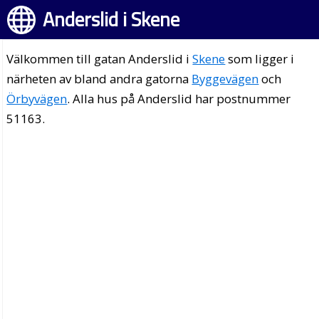
Anderslid i Skene
Välkommen till gatan Anderslid i
Skene
som ligger i
närheten av bland andra gatorna
Byggevägen
och
Örbyvägen
. Alla hus på Anderslid har postnummer
51163.