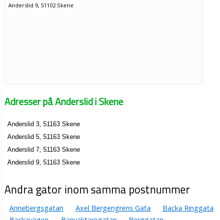
Anderslid 9, 51102 Skene
Adresser på Anderslid i Skene
Anderslid 3, 51163 Skene
Anderslid 5, 51163 Skene
Anderslid 7, 51163 Skene
Anderslid 9, 51163 Skene
Andra gator inom samma postnummer
Annebergsgatan
Axel Bergengrens Gata
Backa Ringgata
Backavägen
Banvaktaregatan
Berggatan