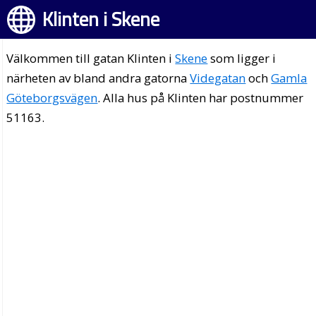
Klinten i Skene
Välkommen till gatan Klinten i
Skene
som ligger i
närheten av bland andra gatorna
Videgatan
och
Gamla
Göteborgsvägen
. Alla hus på Klinten har postnummer
51163.