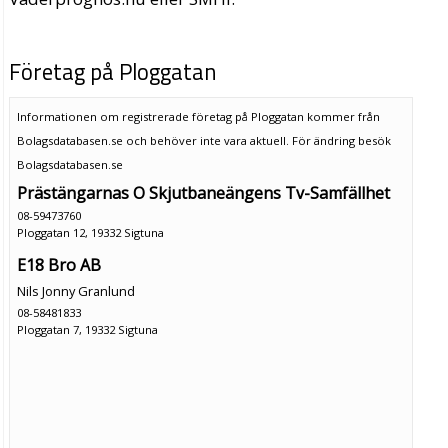
Företag på Ploggatan
Informationen om registrerade företag på Ploggatan kommer från
Bolagsdatabasen.se och behöver inte vara aktuell. För ändring
besök
Bolagsdatabasen.se
Prästängarnas O Skjutbaneängens Tv-Samfällhet
08-59473760
Ploggatan 12, 19332 Sigtuna
E18 Bro AB
Nils Jonny Granlund
08-58481833
Ploggatan 7, 19332 Sigtuna