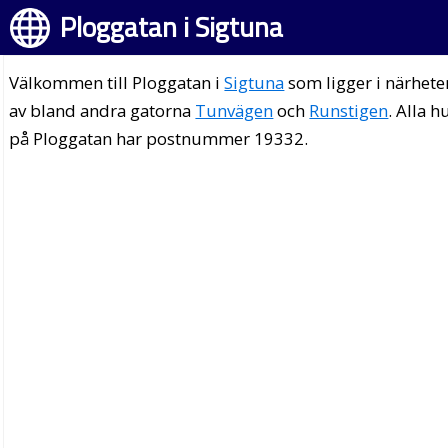
Ploggatan i Sigtuna
Välkommen till Ploggatan i
Sigtuna
som ligger i närhete
av bland andra gatorna
Tunvägen
och
Runstigen
. Alla h
på Ploggatan har postnummer 19332.