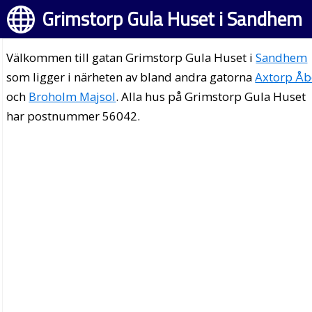
Grimstorp Gula Huset i Sandhem
Välkommen till gatan Grimstorp Gula Huset i
Sandhem
som ligger i närheten av bland andra gatorna
Axtorp Å
och
Broholm Majsol
. Alla hus på Grimstorp Gula Huset
har postnummer 56042.