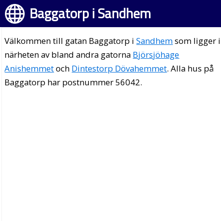
Baggatorp i Sandhem
Välkommen till gatan Baggatorp i
Sandhem
som ligger i
närheten av bland andra gatorna
Björsjöhage
Anishemmet
och
Dintestorp Dövahemmet
. Alla hus på
Baggatorp har postnummer 56042.