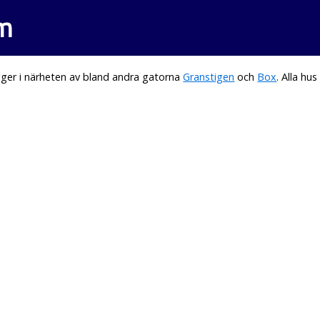
em
ger i närheten av bland andra gatorna
Granstigen
och
Box
. Alla h