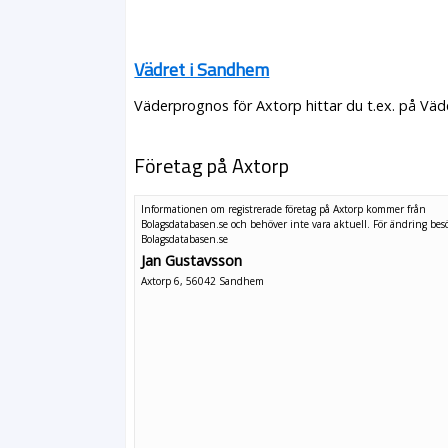
Vädret i Sandhem
Väderprognos för Axtorp hittar du t.ex. på Väd
Företag på Axtorp
Informationen om registrerade företag på Axtorp kommer från
Bolagsdatabasen.se och behöver inte vara aktuell. För ändring
bes
Bolagsdatabasen.se
Jan Gustavsson
Axtorp 6, 56042 Sandhem