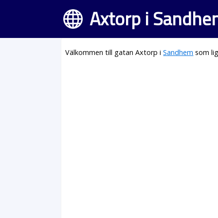
Axtorp i Sandh
Välkommen till gatan Axtorp i
Sandhem
som lig