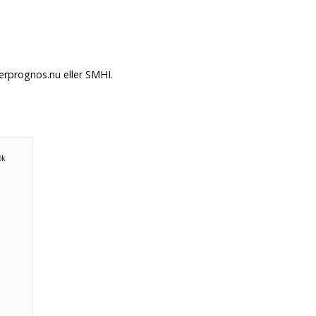
erprognos.nu eller SMHI.
ök