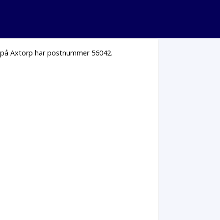
us på Axtorp har postnummer 56042.