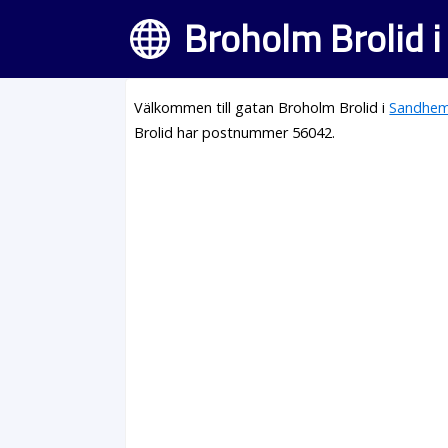
Broholm Brolid 
Välkommen till gatan Broholm Brolid i
Sandhe
Brolid har postnummer 56042.