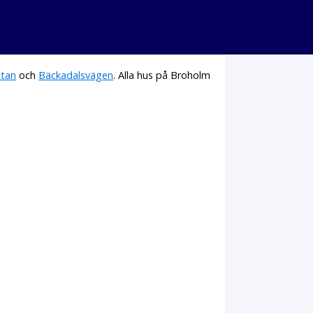
ntan
och
Bäckadalsvägen
. Alla hus på Broholm