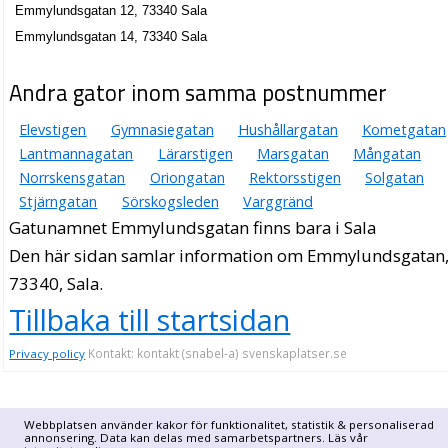
Emmylundsgatan 12, 73340 Sala
Emmylundsgatan 14, 73340 Sala
Andra gator inom samma postnummer
Elevstigen
Gymnasiegatan
Hushållargatan
Kometgatan
Lantmannagatan
Lärarstigen
Marsgatan
Mångatan
Norrskensgatan
Oriongatan
Rektorsstigen
Solgatan
Stjärngatan
Sörskogsleden
Varggränd
Gatunamnet Emmylundsgatan finns bara i Sala
Den här sidan samlar information om Emmylundsgatan
73340, Sala.
Tillbaka till startsidan
Kontakt: kontakt (snabel-a) svenskaplatser.se
Privacy policy
Webbplatsen använder kakor för funktionalitet, statistik & personaliserad
annonsering. Data kan delas med samarbetspartners. Läs vår