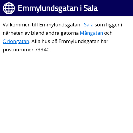
Emmylundsgatan i Sala
Välkommen till Emmylundsgatan i
Sala
som ligger i
närheten av bland andra gatorna
Mångatan
och
Oriongatan
. Alla hus på Emmylundsgatan har
postnummer 73340.