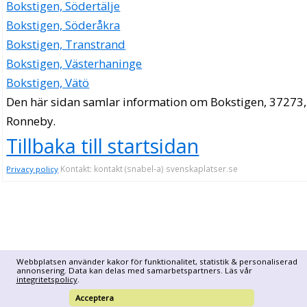
Bokstigen, Södertälje
Bokstigen, Söderåkra
Bokstigen, Transtrand
Bokstigen, Västerhaninge
Bokstigen, Vätö
Den här sidan samlar information om Bokstigen, 37273,
Ronneby.
Tillbaka till startsidan
Kontakt: kontakt (snabel-a) svenskaplatser.se
Privacy policy
Webbplatsen använder kakor för funktionalitet, statistik & personaliserad
annonsering. Data kan delas med samarbetspartners. Läs vår
integritetspolicy
.
Acceptera