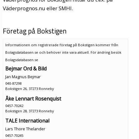
Väderprognos.nu eller SMHI.
Företag på Bokstigen
Informationen om registrerade företag på Bokstigen kommer från
Bolagsdatabasen.se och behöver inte vara aktuell. För ändring
besök
Bolagsdatabasen.se
Bejmar Ord & Bild
Jan Magnus Bejmar
040-87298
Bokstigen 26, 37273 Ronneby
Åke Lennart Rosenquist
0457-70242
Bokstigen 28, 37273 Ronneby
TALE International
Lars Thore Thelander
0457-70245