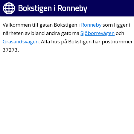
Bokstigen i Ronneby
Välkommen till gatan Bokstigen i
Ronneby
som ligger i
närheten av bland andra gatorna
Sjöborrevägen
och
Gräsandsvägen
. Alla hus på Bokstigen har postnummer
37273.