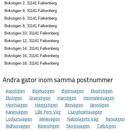
Bokstigen 2, 31141 Falkenberg
Bokstigen 4, 31141 Falkenberg
Bokstigen 6, 31141 Falkenberg
Bokstigen 8, 31141 Falkenberg
Bokstigen 10, 31141 Falkenberg
Bokstigen 12, 31141 Falkenberg
Bokstigen 14, 31141 Falkenberg
Bokstigen 16, 31141 Falkenberg
Bokstigen 18, 31141 Falkenberg
Andra gator inom samma postnummer
Aspstigen
Björkstigen
Björnvägen
Ekorrstigen
Ekstigen
Granstigen
Harstigen
Hermelinsvägen
Hjortvägen
Häggstigen
Illervägen
Järvstigen
Kaninvägen
Lille Pers Väg
Ljungholmsvägen
Lodjursvägen
Minkvägen
Nabolagets Väg
Renvägen
Ridhusvägen
Rönnstigen
Skogsvägen
Tallstigen