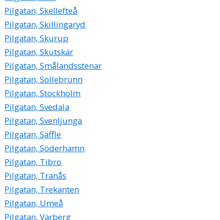
Pilgatan, Skellefteå
Pilgatan, Skillingaryd
Pilgatan, Skurup
Pilgatan, Skutskär
Pilgatan, Smålandsstenar
Pilgatan, Sollebrunn
Pilgatan, Stockholm
Pilgatan, Svedala
Pilgatan, Svenljunga
Pilgatan, Säffle
Pilgatan, Söderhamn
Pilgatan, Tibro
Pilgatan, Tranås
Pilgatan, Trekanten
Pilgatan, Umeå
Pilgatan, Varberg