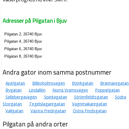
Adresser på Pilgatan i Bjuv
Pilgatan 2, 26740 Bjuv
Pilgatan 4, 26740 Bjuv
Pilgatan 6, 26740 Bjuv
Pilgatan 8, 26740 Bjuv
Andra gator inom samma postnummer
Apelgatan
Billesholmsvägen
Björkgatan
Brännaregatan
Bygatan
Lindallén
Norra Vramsvägen
Poppelgatan
Sellebergavägen
Spiréagatan
Strömfeldtsgatan
Södra
Storgatan
Tegelslagaregatan
Vagnmakaregatan
Vallgatan
Västra Fredsgatan
Östra Fredsgatan
Pilgatan på andra orter