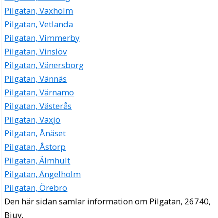
Pilgatan, Vaxholm
Pilgatan, Vetlanda
Pilgatan, Vimmerby
Pilgatan, Vinslöv
Pilgatan, Vänersborg
Pilgatan, Vännäs
Pilgatan, Värnamo
Pilgatan, Västerås
Pilgatan, Växjö
Pilgatan, Ånäset
Pilgatan, Åstorp
Pilgatan, Älmhult
Pilgatan, Ängelholm
Pilgatan, Örebro
Den här sidan samlar information om Pilgatan, 26740,
Bjuv.