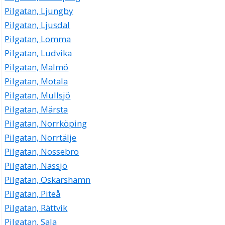
Pilgatan, Ljungby
Pilgatan, Ljusdal
Pilgatan, Lomma
Pilgatan, Ludvika
Pilgatan, Malmö
Pilgatan, Motala
Pilgatan, Mullsjö
Pilgatan, Märsta
Pilgatan, Norrköping
Pilgatan, Norrtälje
Pilgatan, Nossebro
Pilgatan, Nässjö
Pilgatan, Oskarshamn
Pilgatan, Piteå
Pilgatan, Rättvik
Pilgatan, Sala