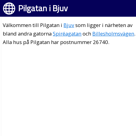
Pilgatan i Bjuv
Välkommen till Pilgatan i
Bjuv
som ligger i närheten av
bland andra gatorna
Spiréagatan
och
Billesholmsvägen
.
Alla hus på Pilgatan har postnummer 26740.