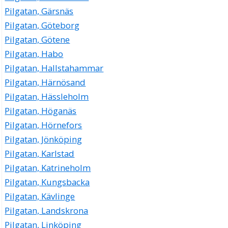
Pilgatan, Gärsnäs
Pilgatan, Göteborg
Pilgatan, Götene
Pilgatan, Habo
Pilgatan, Hallstahammar
Pilgatan, Härnösand
Pilgatan, Hässleholm
Pilgatan, Höganäs
Pilgatan, Hörnefors
Pilgatan, Jönköping
Pilgatan, Karlstad
Pilgatan, Katrineholm
Pilgatan, Kungsbacka
Pilgatan, Kävlinge
Pilgatan, Landskrona
Pilgatan, Linköping