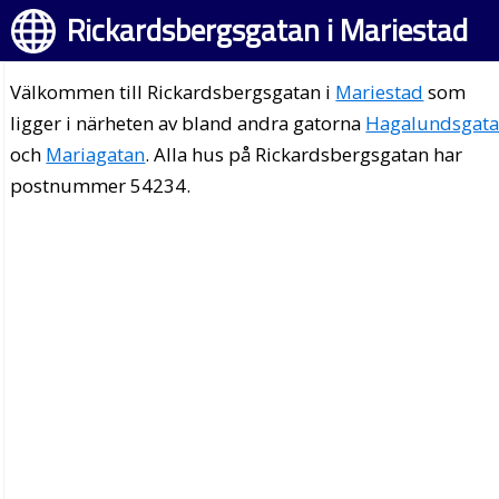
Rickardsbergsgatan i Mariestad
Välkommen till Rickardsbergsgatan i
Mariestad
som
ligger i närheten av bland andra gatorna
Hagalundsgat
och
Mariagatan
. Alla hus på Rickardsbergsgatan har
postnummer 54234.