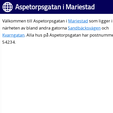
Aspetorpsgatan i Mariestad
Välkommen till Aspetorpsgatan i
Mariestad
som ligger i
närheten av bland andra gatorna
Sandbäcksvägen
och
Kvarngatan
. Alla hus på Aspetorpsgatan har postnumm
54234.