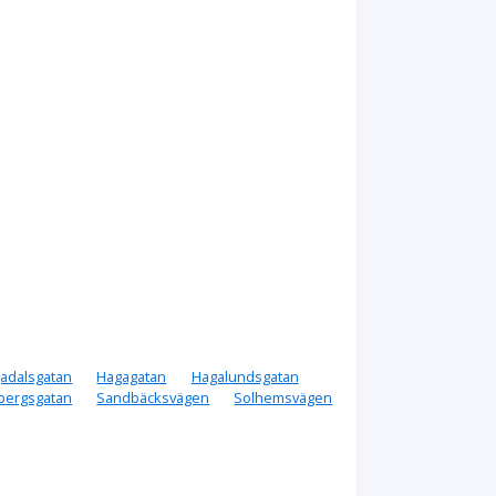
adalsgatan
Hagagatan
Hagalundsgatan
bergsgatan
Sandbäcksvägen
Solhemsvägen