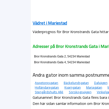
Vädret i Mariestad
Väderprognos för Bror Kronstrands Gata hittar 
Adresser på Bror Kronstrands Gata i Mar
Bror Kronstrands Gata 2, 54234 Mariestad
Bror Kronstrands Gata 4, 54234 Mariestad
Andra gator inom samma postnumm
Aspetorpsgatan
Bäckelundsgatan
Dalvägen
Holländaregatan
Kvarngatan
Mariagatan
Stengårdshults Allé
Sörskogsvägen
Vinkelg
Gatunamnet Bror Kronstrands Gata finns bara 
Den här sidan samlar information om Bror Kron