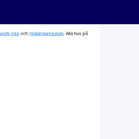
lunds Väg
och
Holländaregatan
. Alla hus på