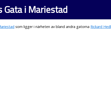
 Gata i Mariestad
ariestad
som ligger i närheten av bland andra gatorna
Rickard Hed