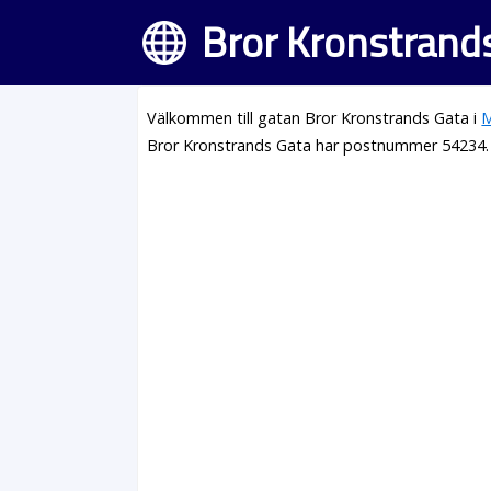
Bror Kronstrands
Välkommen till gatan Bror Kronstrands Gata i
M
Bror Kronstrands Gata har postnummer 54234.