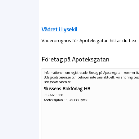
Vädret i Lysekil
Väderprognos för Apoteksgatan hittar du t.ex.
Företag på Apoteksgatan
Informationen om registrerade företag på Apoteksgatan kommer f
Bolagsdatabasen.se och behöver inte vara aktuell. För ändring
bes
Bolagsdatabasen.se
Slussens Bokförlag HB
0523-611688
Apoteksgatan 13, 45333 Lysekil