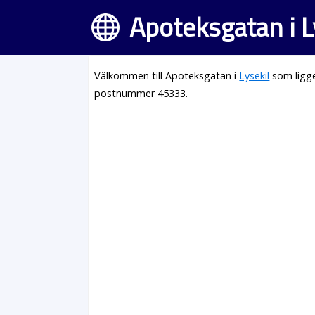
Apoteksgatan i L
Välkommen till Apoteksgatan i
Lysekil
som ligge
postnummer 45333.