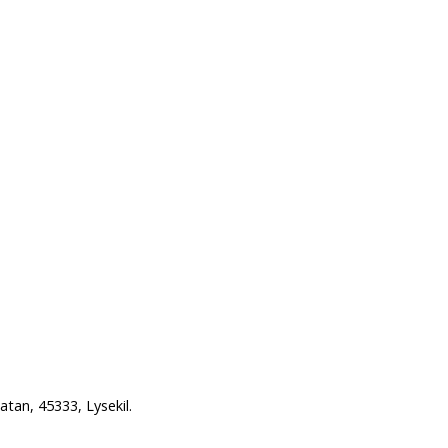
tan, 45333, Lysekil.