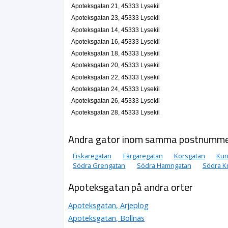
Apoteksgatan 21, 45333 Lysekil
Apoteksgatan 23, 45333 Lysekil
Apoteksgatan 14, 45333 Lysekil
Apoteksgatan 16, 45333 Lysekil
Apoteksgatan 18, 45333 Lysekil
Apoteksgatan 20, 45333 Lysekil
Apoteksgatan 22, 45333 Lysekil
Apoteksgatan 24, 45333 Lysekil
Apoteksgatan 26, 45333 Lysekil
Apoteksgatan 28, 45333 Lysekil
Andra gator inom samma postnumm
Fiskaregatan
Färgaregatan
Korsgatan
Kun
Södra Grengatan
Södra Hamngatan
Södra K
Apoteksgatan på andra orter
Apoteksgatan, Arjeplog
Apoteksgatan, Bollnäs