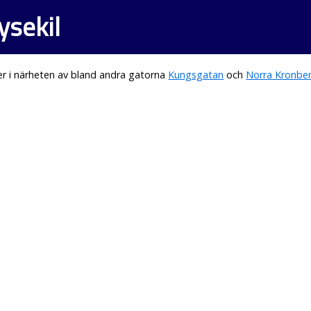
ysekil
r i närheten av bland andra gatorna
Kungsgatan
och
Norra Kronbe