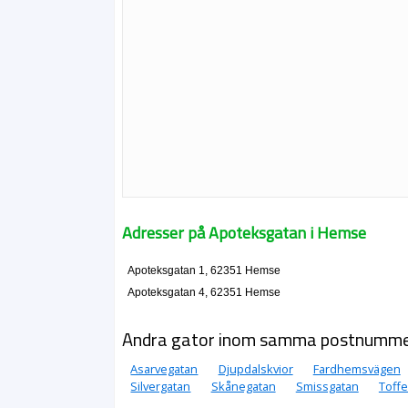
Adresser på Apoteksgatan i Hemse
Apoteksgatan 1, 62351 Hemse
Apoteksgatan 4, 62351 Hemse
Andra gator inom samma postnumm
Asarvegatan
Djupdalskvior
Fardhemsvägen
Silvergatan
Skånegatan
Smissgatan
Toffe