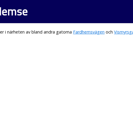
 Hemse
er i närheten av bland andra gatorna
Fardhemsvägen
och
Vismyrsg