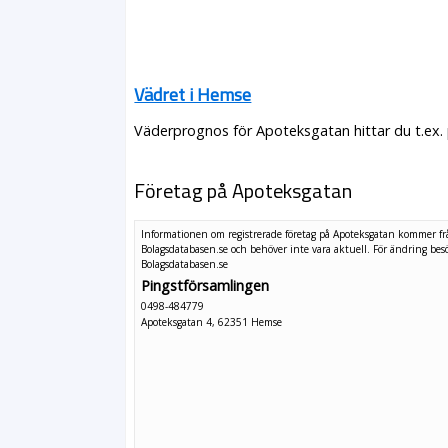
Vädret i Hemse
Väderprognos för Apoteksgatan hittar du t.ex.
Företag på Apoteksgatan
Informationen om registrerade företag på Apoteksgatan kommer f
Bolagsdatabasen.se och behöver inte vara aktuell. För ändring
bes
Bolagsdatabasen.se
Pingstförsamlingen
0498-484779
Apoteksgatan 4, 62351 Hemse