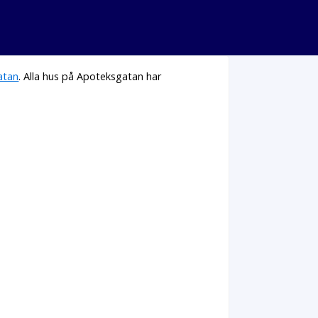
atan
. Alla hus på Apoteksgatan har