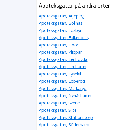
Apoteksgatan på andra orter
Apoteksgatan, Arjeplog
Apoteksgatan, Bollnäs
Apoteksgatan, Edsbyn
Apoteksgatan, Falkenberg
Apoteksgatan, Höör
Apoteksgatan, Klippan
Apoteksgatan, Lenhovda
Apoteksgatan, Limhamn
Apoteksgatan, Lysekil
Apoteksgatan, Löberöd
Apoteksgatan, Markaryd
Apoteksgatan, Nynäshamn
Apoteksgatan, Skene
Apoteksgatan, Slite
Apoteksgatan, Staffanstorp
Apoteksgatan, Söderhamn