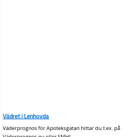
Vädret i Lenhovda
Väderprognos för Apoteksgatan hittar du t.ex. på
Väderprognos.nu eller SMHI.