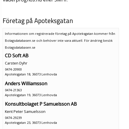
Företag på Apoteksgatan
Informationen om registrerade företag på Apoteksgatan kommer från
Bolagsdatabasen.se och behöver inte vara aktuell. För ändring
besök
Bolagsdatabasen.se
CD Soft AB
Carsten Dyhr
0474-20900
Apoteksgatan 18, 36073 Lenhovda
Anders Williamsson
0474-21363
Apoteksgatan 19, 36073 Lenhovda
Konsultbolaget P Samuelsson AB
Kent Peter Samuelsson
0474-29239
Apoteksgatan 23, 36073 Lenhovda