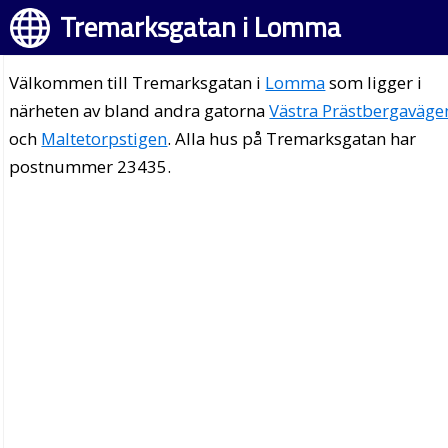
Tremarksgatan i Lomma
Välkommen till Tremarksgatan i
Lomma
som ligger i
närheten av bland andra gatorna
Västra Prästbergaväge
och
Maltetorpstigen
. Alla hus på Tremarksgatan har
postnummer 23435.