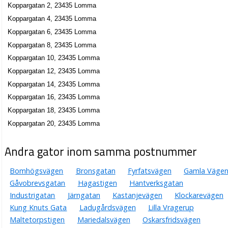
Koppargatan 2, 23435 Lomma
Koppargatan 4, 23435 Lomma
Koppargatan 6, 23435 Lomma
Koppargatan 8, 23435 Lomma
Koppargatan 10, 23435 Lomma
Koppargatan 12, 23435 Lomma
Koppargatan 14, 23435 Lomma
Koppargatan 16, 23435 Lomma
Koppargatan 18, 23435 Lomma
Koppargatan 20, 23435 Lomma
Andra gator inom samma postnummer
Bomhögsvägen
Bronsgatan
Fyrfatsvägen
Gamla Väge
Gåvobrevsgatan
Hagastigen
Hantverksgatan
Industrigatan
Järngatan
Kastanjevägen
Klockarevägen
Kung Knuts Gata
Ladugårdsvägen
Lilla Vragerup
Maltetorpstigen
Mariedalsvägen
Oskarsfridsvägen