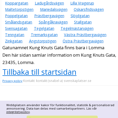
Koppargatan
Ladugårdsvägen
Lilla Vragerup
Maltetorpstigen
Mariedalsvägen
Oskarsfridsvägen
Poppelgatan
Prästbergavägen
Slöjdgatan
Smålandsgatan
Spångåkravägen
Stallgatan
Svensagatan
Tegelgatan
Tegelmästarvägen
Tenngatan
Tremarksgatan
Västra Prästbergavägen
Zinkgatan
Ängstorpstigen
Östra Prästbergavägen
Gatunamnet Kung Knuts Gata finns bara i Lomma
Den här sidan samlar information om Kung Knuts Gata,
23435, Lomma.
Tillbaka till startsidan
Kontakt: kontakt (snabel-a) svenskaplatser.se
Privacy policy
Webbplatsen använder kakor för funktionalitet, statistik & personaliserad
annonsering. Data kan delas med samarbetspartners. Läs vår
integritetspolicy
.