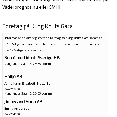
Väderprognos.nu eller SMHI.
Företag på Kung Knuts Gata
Informationen om registrerade företag på Kung Knuts Gata kommer
från Bolagsdatabasen.se och behöver inte vara aktuell. För ändring
besök Bolagsdatabasen.se
Succé med idrott Sverige HB
Kung Knuts Gata 15, 23435 Lomma
Halljo AB
Anna Karin Elisabeth Netterlid
042-260230
Kung Knuts Gata 15, 23435 Lomma
Jimmy and Anna AB
Jimmy Andersson
046-294170