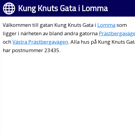
Kung Knuts Gata i Lomma
Välkommen till gatan Kung Knuts Gata i
Lomma
som
ligger i närheten av bland andra gatorna
Prästbergaväg
och
Västra Prästbergavägen
. Alla hus på Kung Knuts Gat
har postnummer 23435.