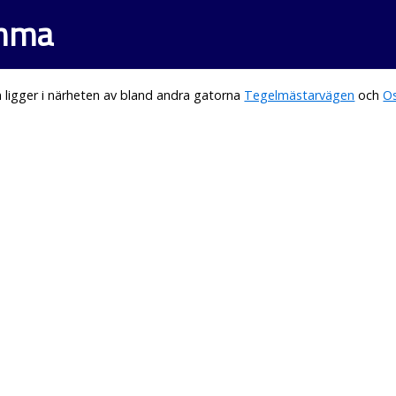
omma
ligger i närheten av bland andra gatorna
Tegelmästarvägen
och
Os