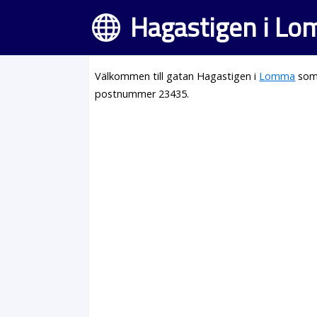
Hagastigen i L
Välkommen till gatan Hagastigen i
Lomma
som 
postnummer 23435.