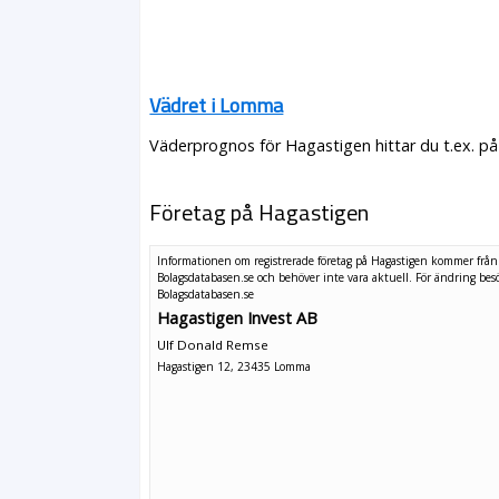
Vädret i Lomma
Väderprognos för Hagastigen hittar du t.ex. p
Företag på Hagastigen
Informationen om registrerade företag på Hagastigen kommer från
Bolagsdatabasen.se och behöver inte vara aktuell. För ändring
bes
Bolagsdatabasen.se
Hagastigen Invest AB
Ulf Donald Remse
Hagastigen 12, 23435 Lomma