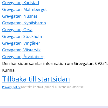
Grevgatan, Karlstad
Grevgatan, Malmberget
Grevgatan, Nusnäs
Grevgatan, Nynäshamn
Grevgatan, Orsa
Grevgatan, Stockholm
Grevgatan, Vingåker
Grevgatan, Västervik
Grevgatan, Åtvidaberg
Den här sidan samlar information om Grevgatan, 69231
Kumla.
Tillbaka till startsidan
Kontakt: kontakt (snabel-a) svenskaplatser.se
Privacy policy