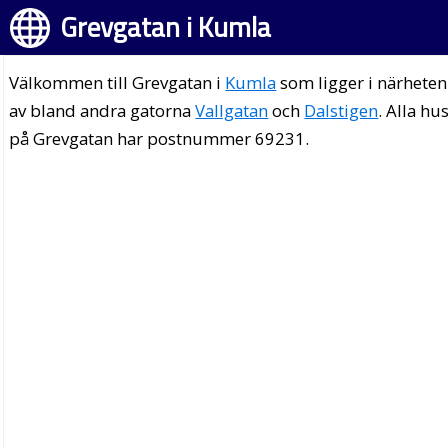
Grevgatan i Kumla
Välkommen till Grevgatan i
Kumla
som ligger i närheten
av bland andra gatorna
Vallgatan
och
Dalstigen
. Alla hu
på Grevgatan har postnummer 69231.