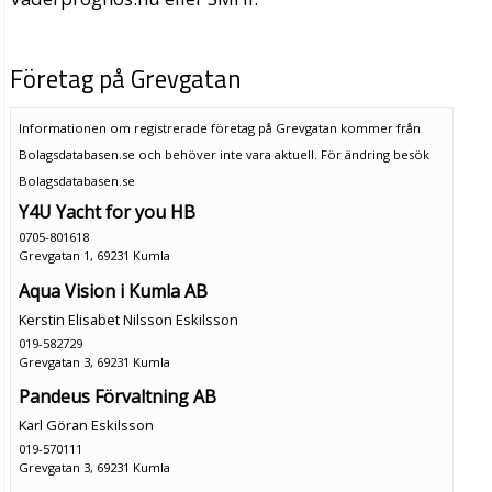
Företag på Grevgatan
Informationen om registrerade företag på Grevgatan kommer från
Bolagsdatabasen.se och behöver inte vara aktuell. För ändring
besök
Bolagsdatabasen.se
Y4U Yacht for you HB
0705-801618
Grevgatan 1, 69231 Kumla
Aqua Vision i Kumla AB
Kerstin Elisabet Nilsson Eskilsson
019-582729
Grevgatan 3, 69231 Kumla
Pandeus Förvaltning AB
Karl Göran Eskilsson
019-570111
Grevgatan 3, 69231 Kumla