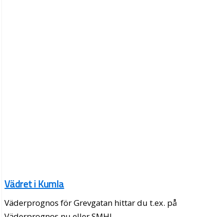
Vädret i Kumla
Väderprognos för Grevgatan hittar du t.ex. på
Väderprognos.nu eller SMHI.