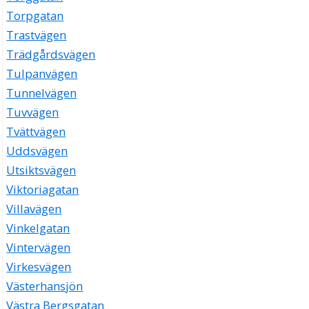
Torpgatan
Trastvägen
Trädgårdsvägen
Tulpanvägen
Tunnelvägen
Tuvvägen
Tvättvägen
Uddsvägen
Utsiktsvägen
Viktoriagatan
Villavägen
Vinkelgatan
Vintervägen
Virkesvägen
Västerhansjön
Västra Bergsgatan