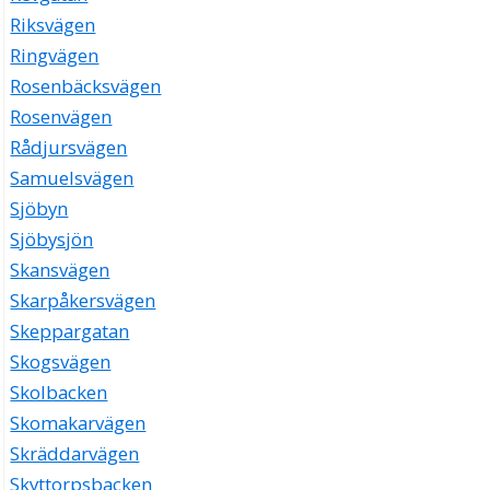
Riksvägen
Ringvägen
Rosenbäcksvägen
Rosenvägen
Rådjursvägen
Samuelsvägen
Sjöbyn
Sjöbysjön
Skansvägen
Skarpåkersvägen
Skeppargatan
Skogsvägen
Skolbacken
Skomakarvägen
Skräddarvägen
Skyttorpsbacken