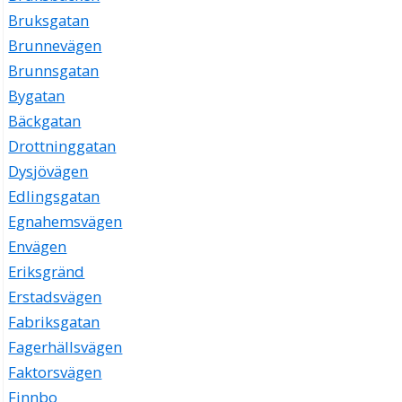
Bruksgatan
Brunnevägen
Brunnsgatan
Bygatan
Bäckgatan
Drottninggatan
Dysjövägen
Edlingsgatan
Egnahemsvägen
Envägen
Eriksgränd
Erstadsvägen
Fabriksgatan
Fagerhällsvägen
Faktorsvägen
Finnbo