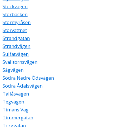
Stockvägen
Storbacken
Stormyråsen
Storvattnet
Strandgatan
Strandvägen
Sulfatvägen
Svalltornsvägen
Sågvägen
Södra Nedre Ödsvägen
Södra Ådalsvägen
Tallåsvägen
Tegvägen
Timans Väg
Timmergatan
Torggatan