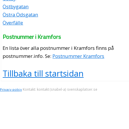
Östbygatan
Östra Ödsgatan
Överfälle
Postnummer i Kramfors
En lista över alla postnummer i Kramfors finns på
postnummer.info
. Se:
Postnummer Kramfors
Tillbaka till startsidan
Kontakt: kontakt (snabel-a) svenskaplatser.se
Privacy policy