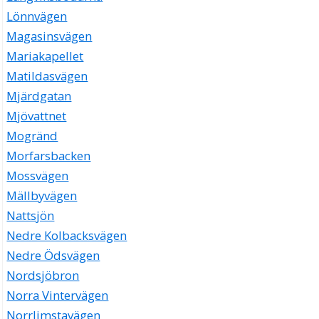
Lönnvägen
Magasinsvägen
Mariakapellet
Matildasvägen
Mjärdgatan
Mjövattnet
Mogränd
Morfarsbacken
Mossvägen
Mällbyvägen
Nattsjön
Nedre Kolbacksvägen
Nedre Ödsvägen
Nordsjöbron
Norra Vintervägen
Norrlimstavägen