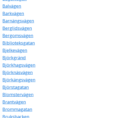
Balvägen
Barkvägen
Barnängsvägen
Berglidsvägen
Bergomsvägen
Biblioteksgatan
Bjelkevägen
Björkgränd
Björkhagsvägen
Björknäsvägen
Björkängsvägen
Björstagatan
Blomstervägen
Brantvägen
Brommagatan
Bruksbacken