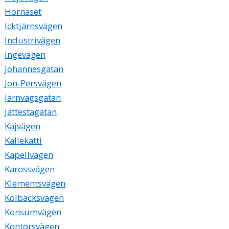
Hörnäset
Icktjärnsvägen
Industrivägen
Ingevägen
Johannesgatan
Jon-Persvägen
Järnvägsgatan
Jättestagatan
Kajvägen
Kallekatti
Kapellvägen
Karossvägen
Klementsvägen
Kolbacksvägen
Konsumvägen
Kontorsvägen