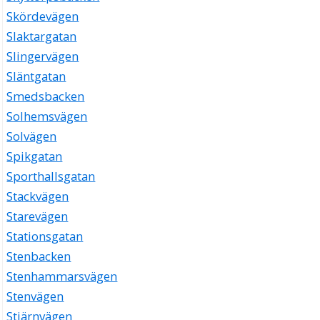
Skördevägen
Slaktargatan
Slingervägen
Släntgatan
Smedsbacken
Solhemsvägen
Solvägen
Spikgatan
Sporthallsgatan
Stackvägen
Starevägen
Stationsgatan
Stenbacken
Stenhammarsvägen
Stenvägen
Stjärnvägen