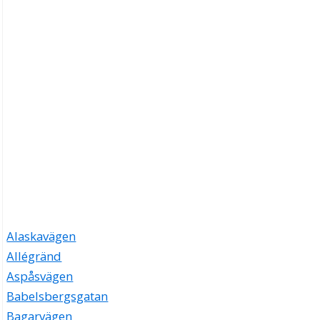
Alaskavägen
Allégränd
Aspåsvägen
Babelsbergsgatan
Bagarvägen