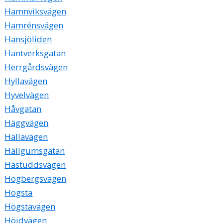
Hamnviksvägen
Hamrénsvägen
Hansjöliden
Hantverksgatan
Herrgårdsvägen
Hyllavägen
Hyvelvägen
Håvgatan
Häggvägen
Hällavägen
Hällgumsgatan
Hästuddsvägen
Högbergsvägen
Högsta
Högstavägen
Höjdvägen