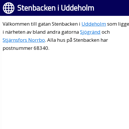
Stenbacken i Uddeholm
Välkommen till gatan Stenbacken i
Uddeholm
som ligge
i närheten av bland andra gatorna
Sjögränd
och
Stjärnsfors Norrbo
. Alla hus på Stenbacken har
postnummer 68340.