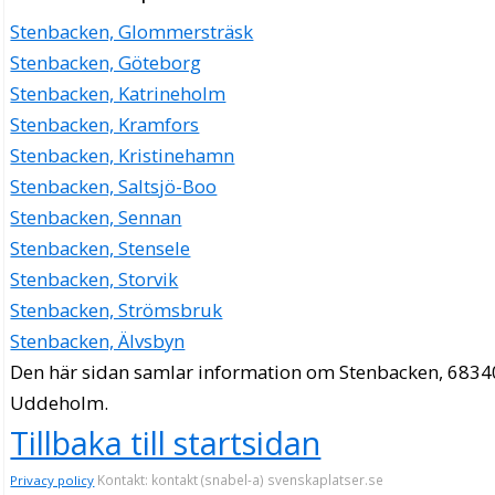
Stenbacken, Glommersträsk
Stenbacken, Göteborg
Stenbacken, Katrineholm
Stenbacken, Kramfors
Stenbacken, Kristinehamn
Stenbacken, Saltsjö-Boo
Stenbacken, Sennan
Stenbacken, Stensele
Stenbacken, Storvik
Stenbacken, Strömsbruk
Stenbacken, Älvsbyn
Den här sidan samlar information om Stenbacken, 6834
Uddeholm.
Tillbaka till startsidan
Kontakt: kontakt (snabel-a) svenskaplatser.se
Privacy policy