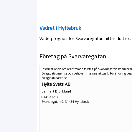
Vädret i Hyltebruk
Väderprognos för Svarvaregatan hittar du t.ex.
Företag på Svarvaregatan
Informationen om registrerade företag på Svarvaregatan kommer f
Bolagsdatabasen.se och behöver inte vara aktuell. För ändring
bes
Bolagsdatabasen.se
Hylte Svets AB
Lennart Björklund
0345-71264
Svarvaregatan 9, 31434 Hyltebruk