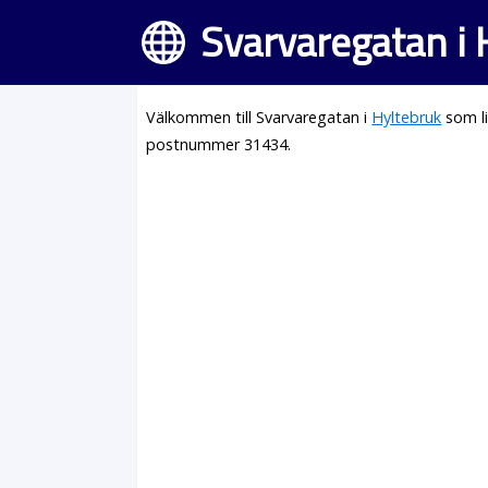
Svarvaregatan i 
Välkommen till Svarvaregatan i
Hyltebruk
som li
postnummer 31434.