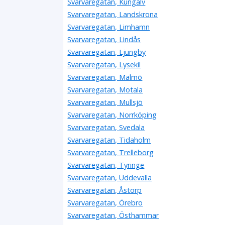
Svarvaregatan, Kungälv
Svarvaregatan, Landskrona
Svarvaregatan, Limhamn
Svarvaregatan, Lindås
Svarvaregatan, Ljungby
Svarvaregatan, Lysekil
Svarvaregatan, Malmö
Svarvaregatan, Motala
Svarvaregatan, Mullsjö
Svarvaregatan, Norrköping
Svarvaregatan, Svedala
Svarvaregatan, Tidaholm
Svarvaregatan, Trelleborg
Svarvaregatan, Tyringe
Svarvaregatan, Uddevalla
Svarvaregatan, Åstorp
Svarvaregatan, Örebro
Svarvaregatan, Östhammar