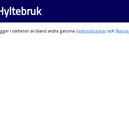
Hyltebruk
gger i närheten av bland andra gatorna
Verkstadsgatan
och
Åkervä