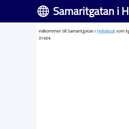
Samaritgatan i H
Välkommen till Samaritgatan i
Hyltebruk
som li
31434.