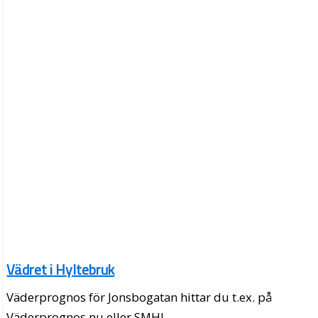
Vädret i Hyltebruk
Väderprognos för Jonsbogatan hittar du t.ex. på
Väderprognos.nu eller SMHI.