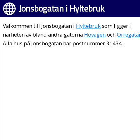
Jonsbogatan i Hyltebruk
Välkommen till Jonsbogatan i
Hyltebruk
som ligger i
närheten av bland andra gatorna
Hövägen
och
Orregata
Alla hus på Jonsbogatan har postnummer 31434.