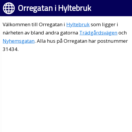
Orregatan i Hyltebruk
Välkommen till Orregatan i
Hyltebruk
som ligger i
närheten av bland andra gatorna
Trädgårdsvägen
och
Nyhemsgatan
. Alla hus på Orregatan har postnummer
31434.