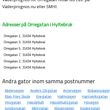
Väderprognos.nu eller SMHI.
Adresser på Orregatan i Hyltebruk
Orregatan 1, 31434 Hyltebruk
Orregatan 3, 31434 Hyltebruk
Orregatan 5, 31434 Hyltebruk
Orregatan 7, 31434 Hyltebruk
Orregatan 2, 31434 Hyltebruk
Orregatan 4, 31434 Hyltebruk
Andra gator inom samma postnummer
Akelejvägen
Anders Olsgatan
Astervägen
Bokarpsväge
Elias Fries Skola
Enegatan
Halmvägen
Hantverksgatan
Hovgatan
Hässlehult
Hässlehultsgatan
Hövägen
Jonsbogatan
Klintgatan
Klövervägen
Kolaregatan