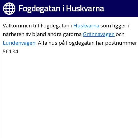
Fogdegatan i Huskvarna
Välkommen till Fogdegatan i
Huskvarna
som ligger i
närheten av bland andra gatorna
Grännavägen
och
Lundenvägen
. Alla hus på Fogdegatan har postnummer
56134.