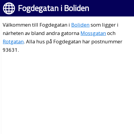
Fogdegatan i Boliden
Välkommen till Fogdegatan i
Boliden
som ligger i
närheten av bland andra gatorna
Mossgatan
och
Rotgatan
. Alla hus på Fogdegatan har postnummer
93631.