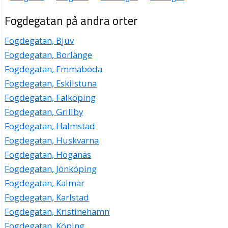
Fogdegatan på andra orter
Fogdegatan, Bjuv
Fogdegatan, Borlänge
Fogdegatan, Emmaboda
Fogdegatan, Eskilstuna
Fogdegatan, Falköping
Fogdegatan, Grillby
Fogdegatan, Halmstad
Fogdegatan, Huskvarna
Fogdegatan, Höganäs
Fogdegatan, Jönköping
Fogdegatan, Kalmar
Fogdegatan, Karlstad
Fogdegatan, Kristinehamn
Fogdegatan, Köping