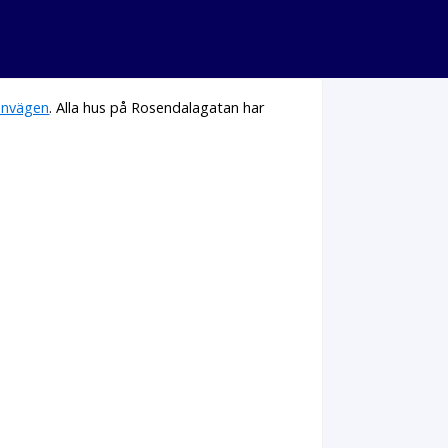
envägen
. Alla hus på Rosendalagatan har