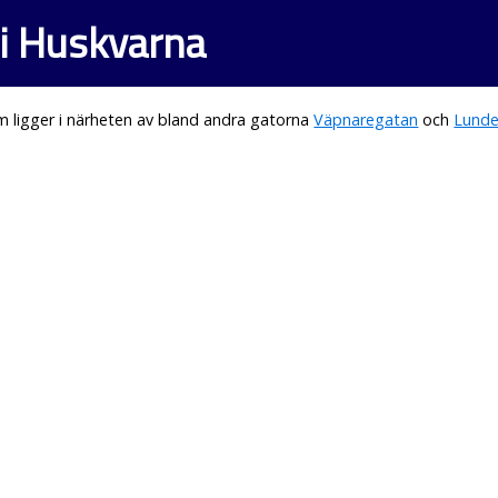
i Huskvarna
 ligger i närheten av bland andra gatorna
Väpnaregatan
och
Lund