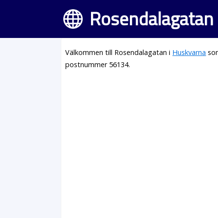
Rosendalagatan 
Välkommen till Rosendalagatan i
Huskvarna
som
postnummer 56134.