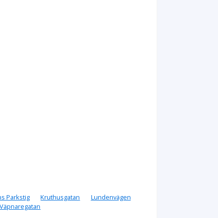
ns Parkstig
Kruthusgatan
Lundenvägen
Väpnaregatan