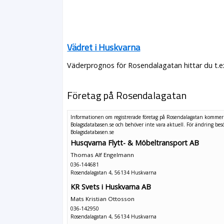
Vädret i Huskvarna
Väderprognos för Rosendalagatan hittar du t.e
Företag på Rosendalagatan
Informationen om registrerade företag på Rosendalagatan kommer
Bolagsdatabasen.se och behöver inte vara aktuell. För ändring
bes
Bolagsdatabasen.se
Husqvarna Flytt- & Möbeltransport AB
Thomas Alf Engelmann
036-144681
Rosendalagatan 4, 56134 Huskvarna
KR Svets i Huskvarna AB
Mats Kristian Ottosson
036-142950
Rosendalagatan 4, 56134 Huskvarna