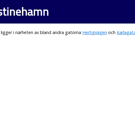
istinehamn
ligger i närheten av bland andra gatorna
Hertigvägen
och
Karlagat