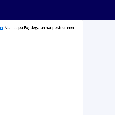
an
. Alla hus på Fogdegatan har postnummer