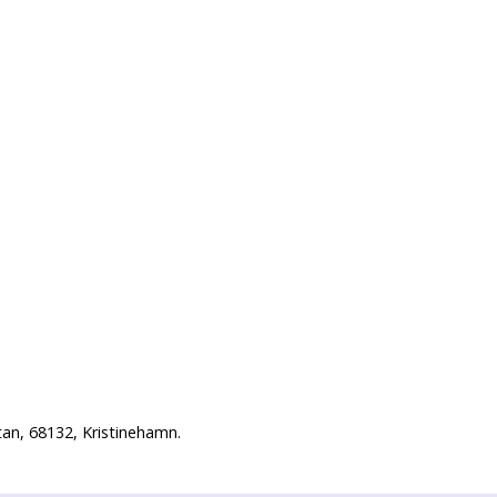
an, 68132, Kristinehamn.