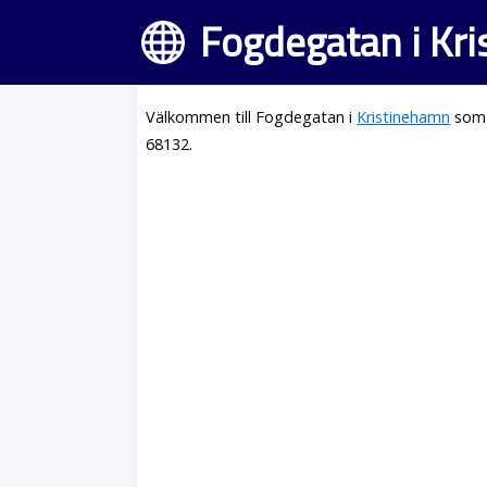
Fogdegatan i Kr
Välkommen till Fogdegatan i
Kristinehamn
som 
68132.