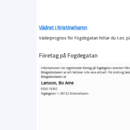
Vädret i Kristinehamn
Väderprognos för Fogdegatan hittar du t.ex. p
Företag på Fogdegatan
Informationen om registrerade företag på Fogdegatan kommer frå
Bolagsdatabasen.se och behöver inte vara aktuell. För ändring
bes
Bolagsdatabasen.se
Larsson, Bo Arne
0550-19302
Fogdegatan 1, 68132 Kristinehamn