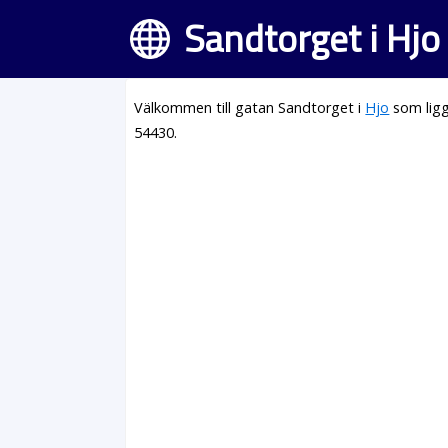
Sandtorget i Hjo
Välkommen till gatan Sandtorget i
Hjo
som ligg
54430.