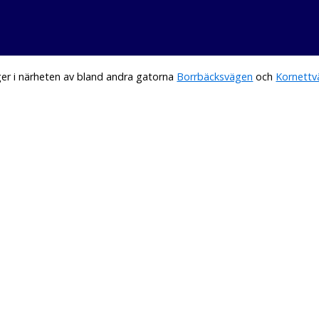
er i närheten av bland andra gatorna
Borrbäcksvägen
och
Kornett