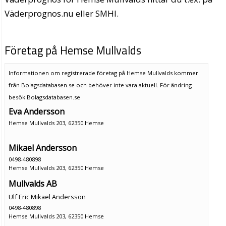
Väderprognos.nu eller SMHI.
Företag på Hemse Mullvalds
Informationen om registrerade företag på Hemse Mullvalds kommer
från Bolagsdatabasen.se och behöver inte vara aktuell. För ändring
besök Bolagsdatabasen.se
Eva Andersson
Hemse Mullvalds 203, 62350 Hemse
Mikael Andersson
0498-480898
Hemse Mullvalds 203, 62350 Hemse
Mullvalds AB
Ulf Eric Mikael Andersson
0498-480898
Hemse Mullvalds 203, 62350 Hemse