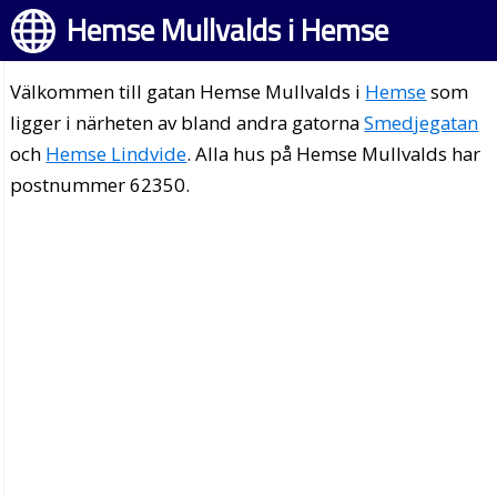
Hemse Mullvalds i Hemse
Välkommen till gatan Hemse Mullvalds i
Hemse
som
ligger i närheten av bland andra gatorna
Smedjegatan
och
Hemse Lindvide
. Alla hus på Hemse Mullvalds har
postnummer 62350.