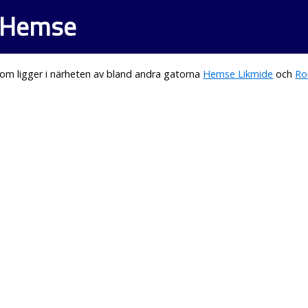
i Hemse
om ligger i närheten av bland andra gatorna
Hemse Likmide
och
Ro