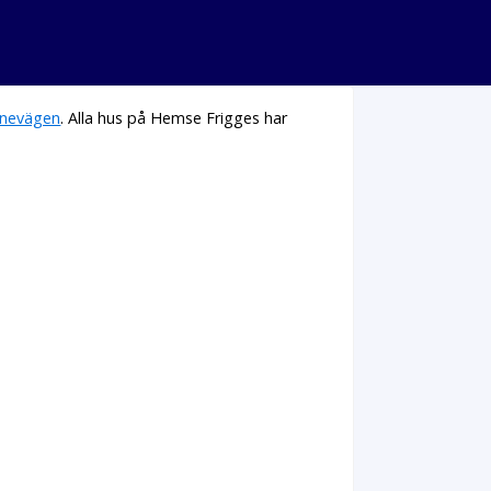
nevägen
. Alla hus på Hemse Frigges har