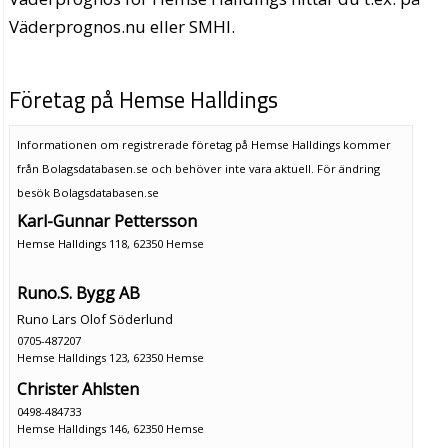
Väderprognos.nu eller SMHI.
Företag på Hemse Halldings
Informationen om registrerade företag på Hemse Halldings kommer
från Bolagsdatabasen.se och behöver inte vara aktuell. För ändring
besök Bolagsdatabasen.se
Karl-Gunnar Pettersson
Hemse Halldings 118, 62350 Hemse
Runo.S. Bygg AB
Runo Lars Olof Söderlund
0705-487207
Hemse Halldings 123, 62350 Hemse
Christer Ahlsten
0498-484733
Hemse Halldings 146, 62350 Hemse