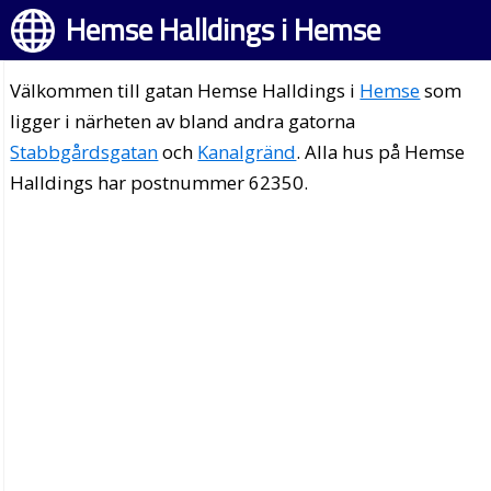
Hemse Halldings i Hemse
Välkommen till gatan Hemse Halldings i
Hemse
som
ligger i närheten av bland andra gatorna
Stabbgårdsgatan
och
Kanalgränd
. Alla hus på Hemse
Halldings har postnummer 62350.