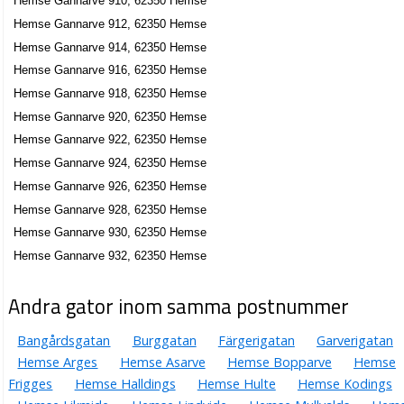
Hemse Gannarve 910, 62350 Hemse
Hemse Gannarve 912, 62350 Hemse
Hemse Gannarve 914, 62350 Hemse
Hemse Gannarve 916, 62350 Hemse
Hemse Gannarve 918, 62350 Hemse
Hemse Gannarve 920, 62350 Hemse
Hemse Gannarve 922, 62350 Hemse
Hemse Gannarve 924, 62350 Hemse
Hemse Gannarve 926, 62350 Hemse
Hemse Gannarve 928, 62350 Hemse
Hemse Gannarve 930, 62350 Hemse
Hemse Gannarve 932, 62350 Hemse
Andra gator inom samma postnummer
Bangårdsgatan
Burggatan
Färgerigatan
Garverigatan
Hemse Arges
Hemse Asarve
Hemse Bopparve
Hemse
Frigges
Hemse Halldings
Hemse Hulte
Hemse Kodings