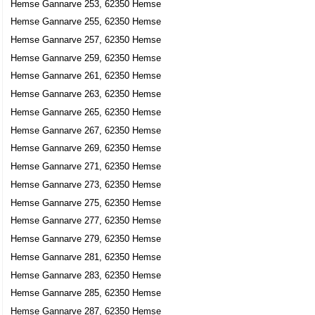
Hemse Gannarve 253, 62350 Hemse
Hemse Gannarve 255, 62350 Hemse
Hemse Gannarve 257, 62350 Hemse
Hemse Gannarve 259, 62350 Hemse
Hemse Gannarve 261, 62350 Hemse
Hemse Gannarve 263, 62350 Hemse
Hemse Gannarve 265, 62350 Hemse
Hemse Gannarve 267, 62350 Hemse
Hemse Gannarve 269, 62350 Hemse
Hemse Gannarve 271, 62350 Hemse
Hemse Gannarve 273, 62350 Hemse
Hemse Gannarve 275, 62350 Hemse
Hemse Gannarve 277, 62350 Hemse
Hemse Gannarve 279, 62350 Hemse
Hemse Gannarve 281, 62350 Hemse
Hemse Gannarve 283, 62350 Hemse
Hemse Gannarve 285, 62350 Hemse
Hemse Gannarve 287, 62350 Hemse