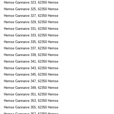
Hemse Gannarve 323, 62350 Hemse
Hemse Gannarve 325, 62350 Hemse
Hemse Gannarve 327, 62350 Hemse
Hemse Gannarve 329, 62350 Hemse
Hemse Gannarve 331, 62350 Hemse
Hemse Gannarve 333, 62350 Hemse
Hemse Gannarve 335, 62350 Hemse
Hemse Gannarve 337, 62350 Hemse
Hemse Gannarve 339, 62350 Hemse
Hemse Gannarve 341, 62350 Hemse
Hemse Gannarve 343, 62350 Hemse
Hemse Gannarve 345, 62350 Hemse
Hemse Gannarve 347, 62350 Hemse
Hemse Gannarve 349, 62350 Hemse
Hemse Gannarve 351, 62350 Hemse
Hemse Gannarve 353, 62350 Hemse
Hemse Gannarve 355, 62350 Hemse
Hemse Gannarve 357, 62350 Hemse