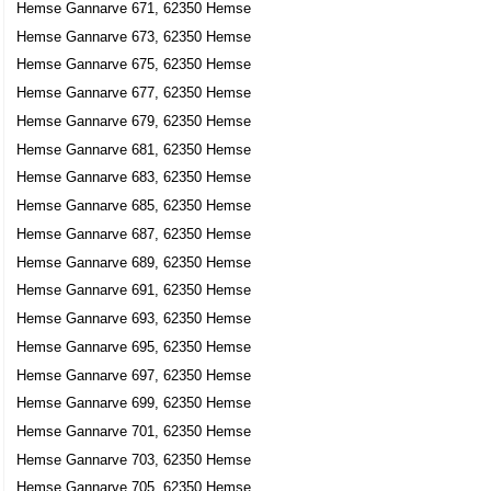
Hemse Gannarve 671, 62350 Hemse
Hemse Gannarve 673, 62350 Hemse
Hemse Gannarve 675, 62350 Hemse
Hemse Gannarve 677, 62350 Hemse
Hemse Gannarve 679, 62350 Hemse
Hemse Gannarve 681, 62350 Hemse
Hemse Gannarve 683, 62350 Hemse
Hemse Gannarve 685, 62350 Hemse
Hemse Gannarve 687, 62350 Hemse
Hemse Gannarve 689, 62350 Hemse
Hemse Gannarve 691, 62350 Hemse
Hemse Gannarve 693, 62350 Hemse
Hemse Gannarve 695, 62350 Hemse
Hemse Gannarve 697, 62350 Hemse
Hemse Gannarve 699, 62350 Hemse
Hemse Gannarve 701, 62350 Hemse
Hemse Gannarve 703, 62350 Hemse
Hemse Gannarve 705, 62350 Hemse