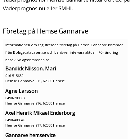
Väderprognos.nu eller SMHI.
Företag på Hemse Gannarve
Informationen om registrerade företag på Hemse Gannarve kommer
från Bolagsdatabasen.se och behöver inte vara aktuell. För ändring
besök Bolagsdatabasen.se
Bandick Nilsson, Mari
016-515689
Hemse Gannarve 911, 62350 Hemse
Agne Larsson
0498-280097
Hemse Gannarve 916, 62350 Hemse
Axel Henrik Mikael Enderborg
0498-480348
Hemse Gannarve 917, 62350 Hemse
Gannarve hemservice