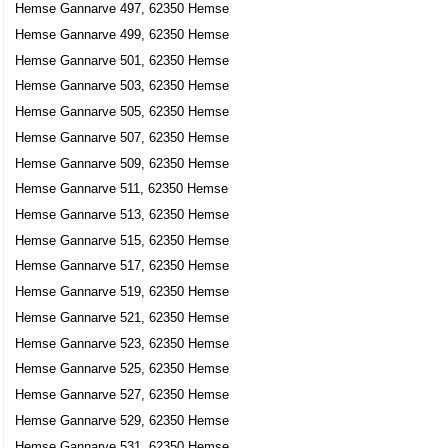
Hemse Gannarve 497, 62350 Hemse
Hemse Gannarve 499, 62350 Hemse
Hemse Gannarve 501, 62350 Hemse
Hemse Gannarve 503, 62350 Hemse
Hemse Gannarve 505, 62350 Hemse
Hemse Gannarve 507, 62350 Hemse
Hemse Gannarve 509, 62350 Hemse
Hemse Gannarve 511, 62350 Hemse
Hemse Gannarve 513, 62350 Hemse
Hemse Gannarve 515, 62350 Hemse
Hemse Gannarve 517, 62350 Hemse
Hemse Gannarve 519, 62350 Hemse
Hemse Gannarve 521, 62350 Hemse
Hemse Gannarve 523, 62350 Hemse
Hemse Gannarve 525, 62350 Hemse
Hemse Gannarve 527, 62350 Hemse
Hemse Gannarve 529, 62350 Hemse
Hemse Gannarve 531, 62350 Hemse