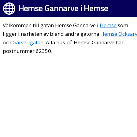
Hemse Gannarve i Hemse
Välkommen till gatan Hemse Gannarve i
Hemse
som
ligger i närheten av bland andra gatorna
Hemse Ocksar
och
Garverigatan
. Alla hus på Hemse Gannarve har
postnummer 62350.