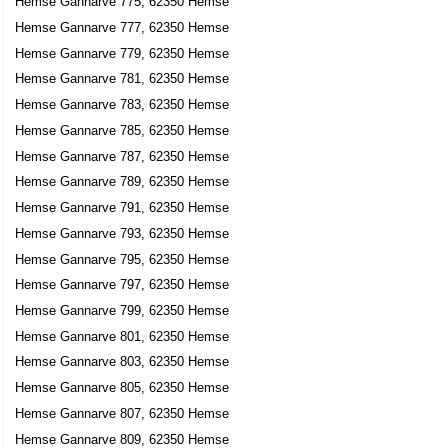
Hemse Gannarve 775, 62350 Hemse
Hemse Gannarve 777, 62350 Hemse
Hemse Gannarve 779, 62350 Hemse
Hemse Gannarve 781, 62350 Hemse
Hemse Gannarve 783, 62350 Hemse
Hemse Gannarve 785, 62350 Hemse
Hemse Gannarve 787, 62350 Hemse
Hemse Gannarve 789, 62350 Hemse
Hemse Gannarve 791, 62350 Hemse
Hemse Gannarve 793, 62350 Hemse
Hemse Gannarve 795, 62350 Hemse
Hemse Gannarve 797, 62350 Hemse
Hemse Gannarve 799, 62350 Hemse
Hemse Gannarve 801, 62350 Hemse
Hemse Gannarve 803, 62350 Hemse
Hemse Gannarve 805, 62350 Hemse
Hemse Gannarve 807, 62350 Hemse
Hemse Gannarve 809, 62350 Hemse