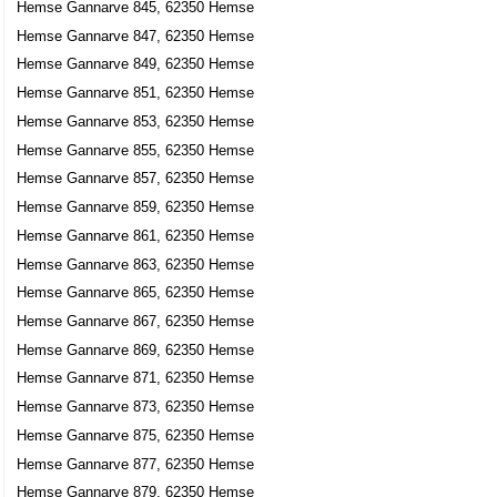
Hemse Gannarve 845, 62350 Hemse
Hemse Gannarve 847, 62350 Hemse
Hemse Gannarve 849, 62350 Hemse
Hemse Gannarve 851, 62350 Hemse
Hemse Gannarve 853, 62350 Hemse
Hemse Gannarve 855, 62350 Hemse
Hemse Gannarve 857, 62350 Hemse
Hemse Gannarve 859, 62350 Hemse
Hemse Gannarve 861, 62350 Hemse
Hemse Gannarve 863, 62350 Hemse
Hemse Gannarve 865, 62350 Hemse
Hemse Gannarve 867, 62350 Hemse
Hemse Gannarve 869, 62350 Hemse
Hemse Gannarve 871, 62350 Hemse
Hemse Gannarve 873, 62350 Hemse
Hemse Gannarve 875, 62350 Hemse
Hemse Gannarve 877, 62350 Hemse
Hemse Gannarve 879, 62350 Hemse