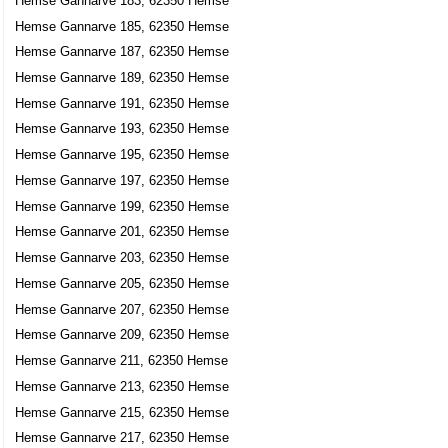
Hemse Gannarve 183, 62350 Hemse
Hemse Gannarve 185, 62350 Hemse
Hemse Gannarve 187, 62350 Hemse
Hemse Gannarve 189, 62350 Hemse
Hemse Gannarve 191, 62350 Hemse
Hemse Gannarve 193, 62350 Hemse
Hemse Gannarve 195, 62350 Hemse
Hemse Gannarve 197, 62350 Hemse
Hemse Gannarve 199, 62350 Hemse
Hemse Gannarve 201, 62350 Hemse
Hemse Gannarve 203, 62350 Hemse
Hemse Gannarve 205, 62350 Hemse
Hemse Gannarve 207, 62350 Hemse
Hemse Gannarve 209, 62350 Hemse
Hemse Gannarve 211, 62350 Hemse
Hemse Gannarve 213, 62350 Hemse
Hemse Gannarve 215, 62350 Hemse
Hemse Gannarve 217, 62350 Hemse