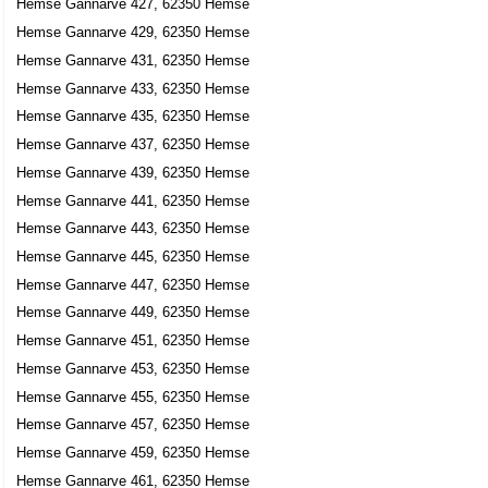
Hemse Gannarve 427, 62350 Hemse
Hemse Gannarve 429, 62350 Hemse
Hemse Gannarve 431, 62350 Hemse
Hemse Gannarve 433, 62350 Hemse
Hemse Gannarve 435, 62350 Hemse
Hemse Gannarve 437, 62350 Hemse
Hemse Gannarve 439, 62350 Hemse
Hemse Gannarve 441, 62350 Hemse
Hemse Gannarve 443, 62350 Hemse
Hemse Gannarve 445, 62350 Hemse
Hemse Gannarve 447, 62350 Hemse
Hemse Gannarve 449, 62350 Hemse
Hemse Gannarve 451, 62350 Hemse
Hemse Gannarve 453, 62350 Hemse
Hemse Gannarve 455, 62350 Hemse
Hemse Gannarve 457, 62350 Hemse
Hemse Gannarve 459, 62350 Hemse
Hemse Gannarve 461, 62350 Hemse