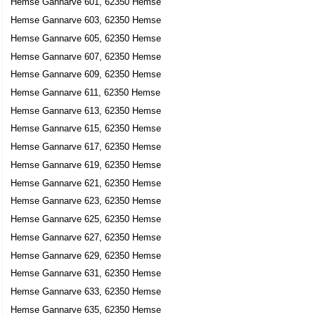
Hemse Gannarve 601, 62350 Hemse
Hemse Gannarve 603, 62350 Hemse
Hemse Gannarve 605, 62350 Hemse
Hemse Gannarve 607, 62350 Hemse
Hemse Gannarve 609, 62350 Hemse
Hemse Gannarve 611, 62350 Hemse
Hemse Gannarve 613, 62350 Hemse
Hemse Gannarve 615, 62350 Hemse
Hemse Gannarve 617, 62350 Hemse
Hemse Gannarve 619, 62350 Hemse
Hemse Gannarve 621, 62350 Hemse
Hemse Gannarve 623, 62350 Hemse
Hemse Gannarve 625, 62350 Hemse
Hemse Gannarve 627, 62350 Hemse
Hemse Gannarve 629, 62350 Hemse
Hemse Gannarve 631, 62350 Hemse
Hemse Gannarve 633, 62350 Hemse
Hemse Gannarve 635, 62350 Hemse